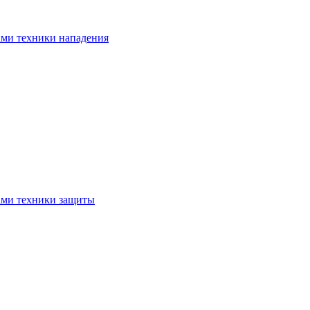
ами техники нападения
ами техники защиты