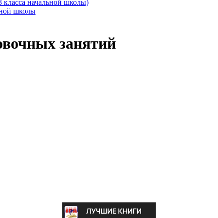
3 класса начальной школы)
ьной школы
овочных занятий