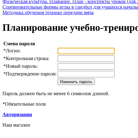
Физическая культура. Плавание. План - конспекты уроков (для 
Соревновательные формы игры в гандбол для учащихся начал
Методика обучения технике передачи мяча
Планирование учебно-тренир
Смена пароля
*
Логин:
*
Контрольная строка:
*
Новый пароль:
*
Подтверждение пароля:
Пароль должен быть не менее 6 символов длиной.
*
Обязательные поля
Авторизация
Наш магазин