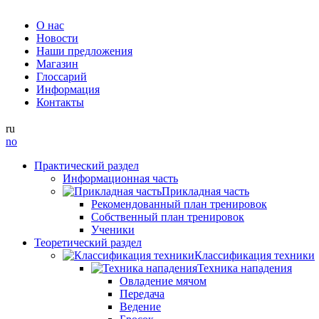
О нас
Новости
Наши предложения
Магазин
Глоссарий
Информация
Контакты
ru
no
Практический раздел
Информационная часть
Прикладная часть
Рекомендованный план тренировок
Собственный план тренировок
Ученики
Теоретический раздел
Классификация техники
Техника нападения
Овладение мячом
Передача
Ведение