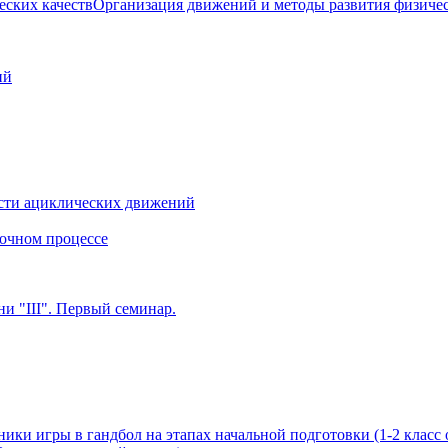
Организация движений и методы развития физичес
ий
сти ациклических движений
очном процессе
и "III". Первый семинар.
ики игры в гандбол на этапах начальной подготовки (1-2 класс