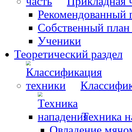
Прикладная 
Рекомендованный 
Собственный план
Ученики
Теоретический раздел
Классифик
Техника н
Овладение мячо