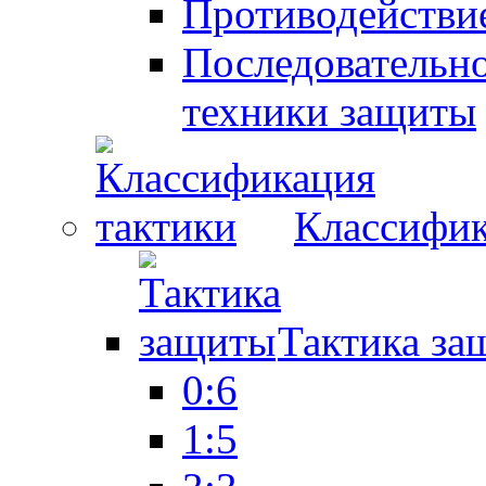
Противодействие
Последовательно
техники защиты
Классифик
Тактика за
0:6
1:5