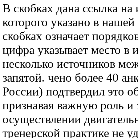
В скобках дана ссылка на
которого указано в нашей
скобках означает порядко
цифра указывает место в 
несколько источников меж
запятой. чено более 40 ан
России) подтвердил это о
признавая важную роль и 
осуществлении двигательн
тренерской практике не у