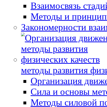
Взаимосвязь стади
Методы и принцип
Закономерности взаи
методы развития физ
Организация движ
Сила и основы мет
Методы силовой п