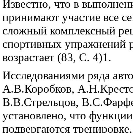
Известно, что в выполнен
принимают участие все се
сложный комплексный рец
спортивных упражнений р
возрастает (83, С. 4)1.
Исследованиями ряда авто
А.В.Коробков, А.Н.Кресто
В.В.Стрельцов, В.С.Фарф
установлено, что функци
подвергаются тренировке