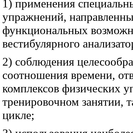
1) применения специальн
упражнений, направленн
функциональных возможно
вестибулярного анализато
2) соблюдения целесообр
соотношения времени, от
комплексов физических у
тренировочном занятии, т
цикле;