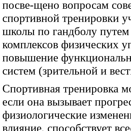
посве-щено вопросам сов
спортивной тренировки у
школы по гандболу путем
комплексов физических у
повышение функциональн
систем (зрительной и вес
Спортивная тренировка мо
если она вызывает прогре
физиологические изменени
влияние, способствует в