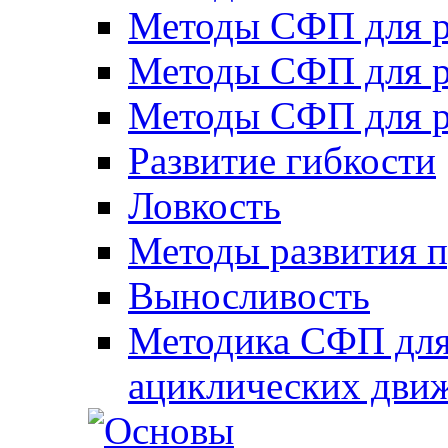
Методы СФП для р
Методы СФП для р
Методы СФП для р
Развитие гибкости
Ловкость
Методы развития 
Выносливость
Методика СФП для
ациклических дви