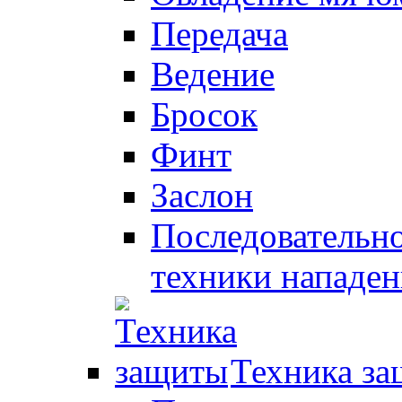
Передача
Ведение
Бросок
Финт
Заслон
Последовательно
техники нападен
Техника з