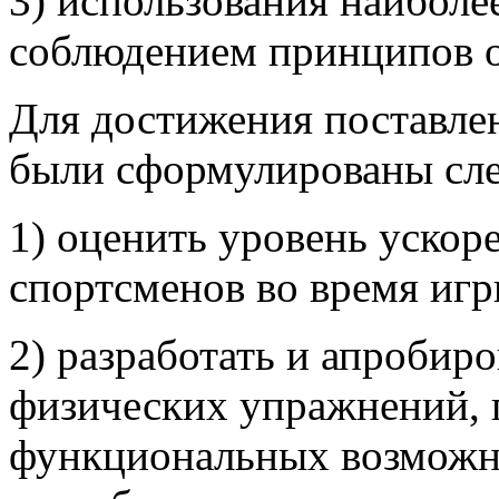
3) использования наиболе
соблюдением принципов о
Для достижения поставле
были сформулированы сле
1) оценить уровень ускор
спортсменов во время игр
2) разработать и апробир
физических упражнений,
функциональных возможно