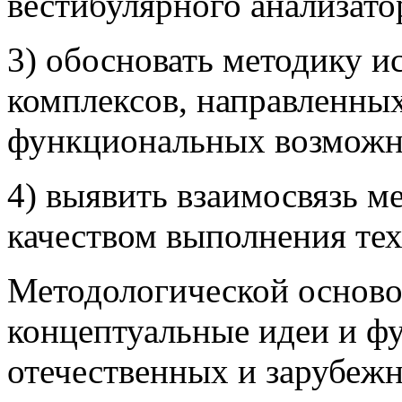
вестибулярного анализато
3) обосновать методику и
комплексов, направленны
функциональных возможно
4) выявить взаимосвязь 
качеством выполнения тех
Методологической осново
концептуальные идеи и ф
отечественных и зарубеж