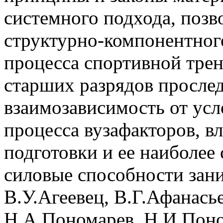
системного подхода, поз
структурно-компонентног
процесса спортивной тре
старших разрядов прослед
взаимозависимость от усл
процесса вузафакторов, 
подготовки и ее наиболее 
силовые способности зан
В.У.Агеевец, В.Г.Афанась
Н.А.Пономарев, Н.И.Поно