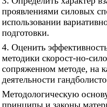
3. Определить характер 
проявлениями силовых сп
использовании вариативн
подготовки.
4. Оценить эффективност
методики скорост-но-сило
сопряженном методе, на к
деятельности гандболисто
Методологическую основу
принципы и законы матер