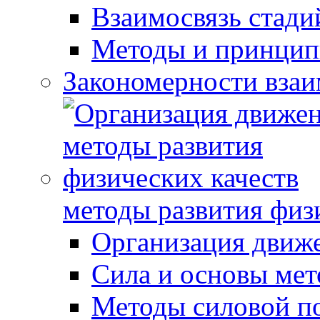
Взаимосвязь стади
Методы и принцип
Закономерности взаи
методы развития физ
Организация движ
Сила и основы мет
Методы силовой п