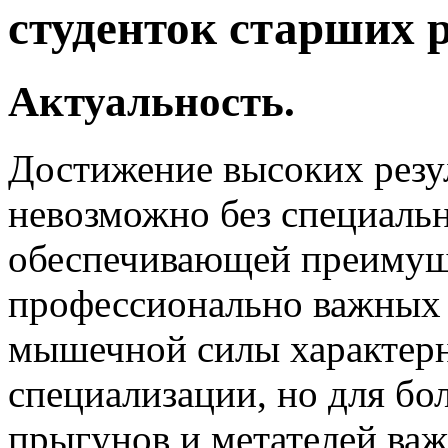
студенток старших 
Актуальность.
Достижение высоких резу
невозможно без специаль
обеспечивающей преимущ
профессионально важных 
мышечной силы характерн
специализации, но для бо
прыгунов и метателей важ