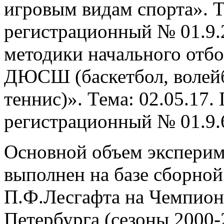
игровым видам спорта». Т
регистрационный № 01.9.
методики начального отбо
ДЮСШ (баскетбол, волейб
теннис)». Тема: 02.05.17.
регистрационный № 01.9.
Основной объем эксперим
выполнен на базе сборно
П.Ф.Лесгафта на Чемпиона
Петербурга (сезоны 2000-2