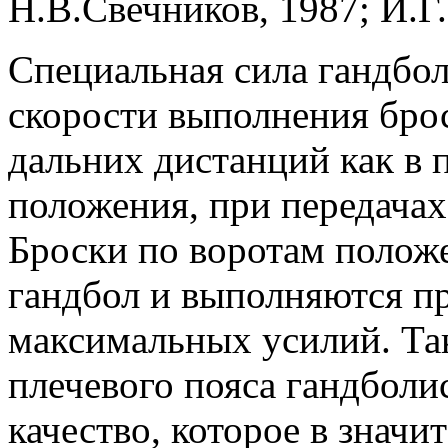
Н.В.Свечников, 1987; И.Г.
Специальная сила гандбол
скорости выполнения брос
дальних дистанций как в 
положения, при передачах
Броски по воротам положе
гандбол и выполняются п
максимальных усилий. Та
плечевого пояса гандболи
качество, которое в значи