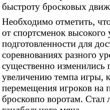
быстроту бросковых движ
Необходимо отметить, чт
от спортсменок высокого
подготовленности для дос
соревнованиях разного ур
существенно изменились п
увеличению темпа игры, к
перемещения игроков на п
бросковпо воротам. Стал 
гандбольного мяча.