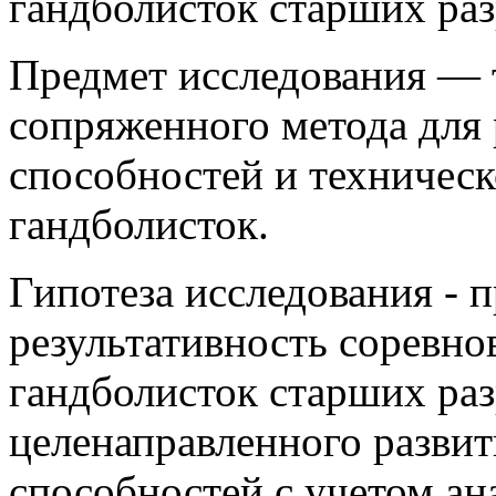
гандболисток старших раз
Предмет исследования — 
сопряженного метода для
способностей и техническ
гандболисток.
Гипотеза исследования - п
результативность соревно
гандболисток старших раз
целенаправленного развит
способностей с учетом а