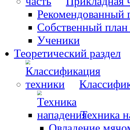
Прикладная 
Рекомендованный 
Собственный план
Ученики
Теоретический раздел
Классифик
Техника н
Овладение мячо