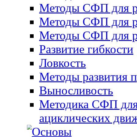
Методы СФП для р
Методы СФП для р
Методы СФП для р
Развитие гибкости
Ловкость
Методы развития 
Выносливость
Методика СФП для
ациклических дви