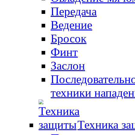
Передача
Ведение
Бросок
Финт
Заслон
Последовательно
техники нападен
Техника з