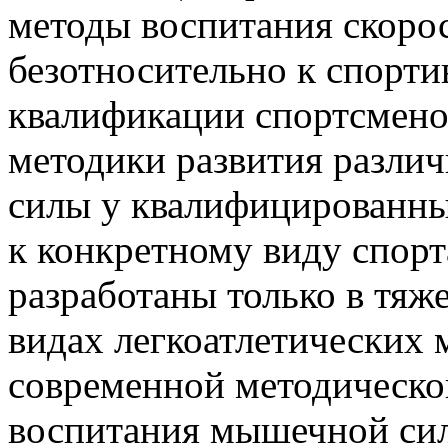
методы воспитания скоро
безотносительно к спорти
квалификации спортсменов
методики развития разли
силы у квалифицированн
к конкретному виду спорта
разработаны только в тяж
видах легкоатлетических 
современной методическо
воспитания мышечной сил