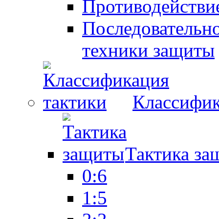
Противодействие
Последовательно
техники защиты
Классифик
Тактика за
0:6
1:5