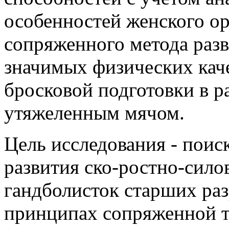
особенностей женского о
сопряженного метода раз
значимых физических кач
бросковой подготовки в 
утяжеленным мячом.
Цель исследования - поис
развития ско-ростно-сил
гандболисток старших раз
принципах сопряженной т