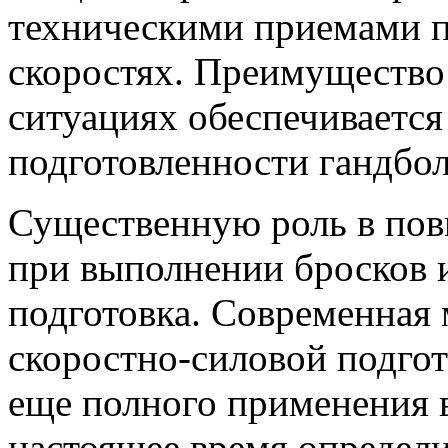
техническими приемами п
скоростях. Преимущество
ситуациях обеспечиваетс
подготовленности гандбол
Существенную роль в пов
при выполнении бросков и
подготовка. Современная
скоростно-силовой подго
еще полного применения в
настоящее время определ