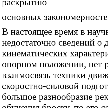
раскрытию
основных закономерносте
В настоящее время в науч
недостаточно сведений о 
кинематических характери
опорном положении, нет р
взаимосвязь техники движ
скоростно-силовой подгот
большое разнообразие ре
обучения броску, по его 