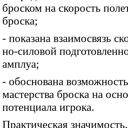
броском на скорость поле
броска;
- показана взаимосвязь ск
но-силовой подготовленно
амплуа;
- обоснована возможность
мастерства броска на осн
потенциала игрока.
Практическая значимость.