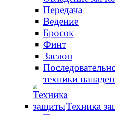
Передача
Ведение
Бросок
Финт
Заслон
Последовательно
техники нападен
Техника з