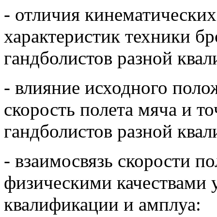
- отличия кинематически
характеристик техники бр
гандболистов разной квал
- влияние исходного поло
скорость полета мяча и т
гандболистов разной ква
- взаимосвязь скорости по
физическими качествами 
квалификации и амплуа: