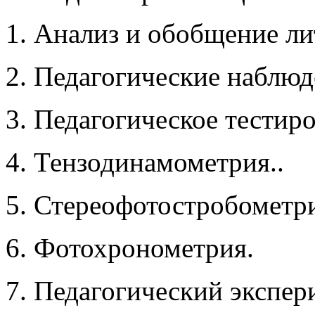
1. Анализ и обобщение ли
2. Педагогические наблюд
3. Педагогическое тестиро
4. Тензодинамометрия..
5. Стереофотостробометр
6. Фотохронометрия.
7. Педагогический экспер