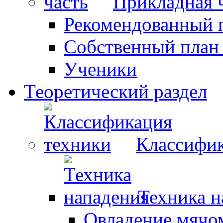
Прикладная 
Рекомендованный 
Собственный план
Ученики
Теоретический раздел
Классифик
Техника н
Овладение мячо