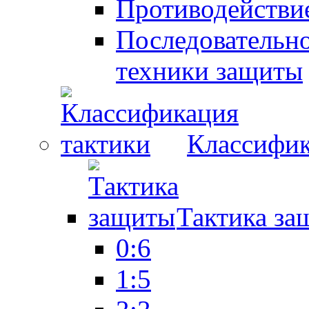
Противодействие
Последовательно
техники защиты
Классифик
Тактика за
0:6
1:5