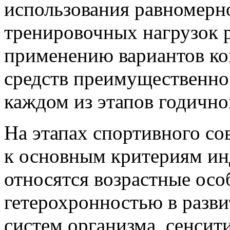
использования равномерн
тренировочных нагрузок 
применению вариантов ко
средств преимущественно
каждом из этапов годично
На этапах спортивного со
к основным критериям ин
относятся возрастные осо
гетерохронностью в разв
систем организма, сенси