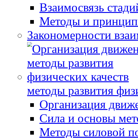
Взаимосвязь стади
Методы и принцип
Закономерности взаи
методы развития физ
Организация движ
Сила и основы мет
Методы силовой п