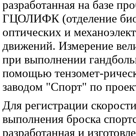
разработанная на базе пр
ГЦОЛИФК (отделение биом
оптических и механоэлек
движений. Измерение вел
при выполнении гандболь
помощью тензомет-рическ
заводом "Спорт" по прое
Для регистрации скорости
выполнения броска спорт
разработанная и изготовл