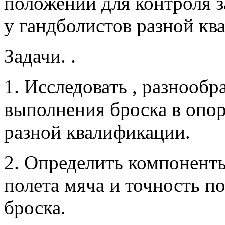
положении для контроля з
у гандболистов разной кв
Задачи. .
1. Исследовать , разнооб
выполнения броска в опо
разной квалификации.
2. Определить компонент
полета мяча и точность п
броска.