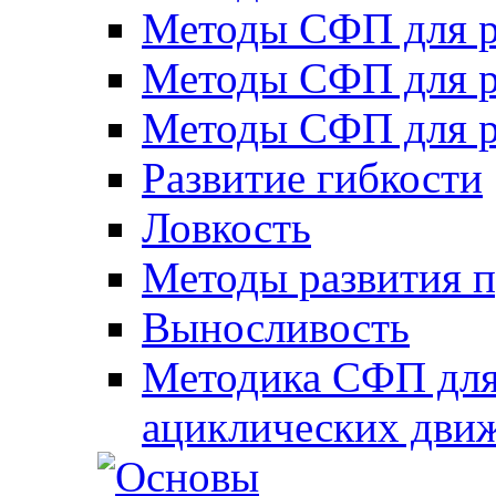
Методы СФП для р
Методы СФП для р
Методы СФП для р
Развитие гибкости
Ловкость
Методы развития 
Выносливость
Методика СФП для
ациклических дви