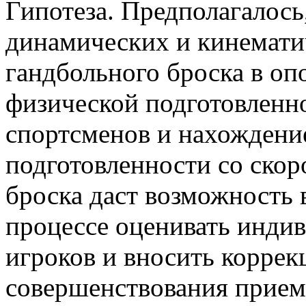
Гипотеза. Предполагалось
динамических и кинемати
гандбольного броска в оп
физической подготовлен
спортсменов и нахождение
подготовленности со скор
броска даст возможность 
процессе оценивать инди
игроков и вносить коррек
совершенствования прием