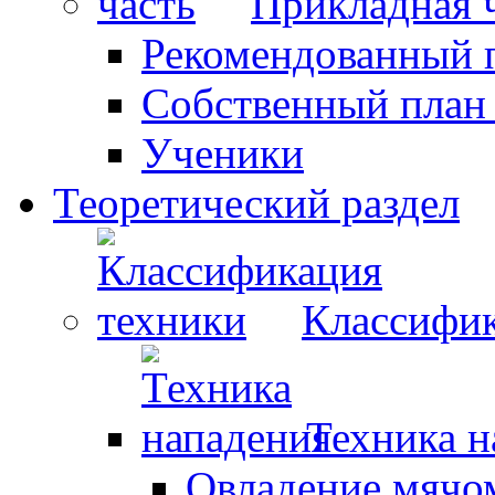
Прикладная 
Рекомендованный 
Собственный план
Ученики
Теоретический раздел
Классифик
Техника н
Овладение мячо