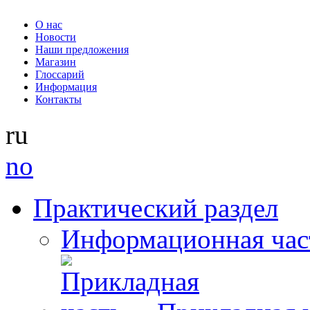
О нас
Новости
Наши предложения
Магазин
Глоссарий
Информация
Контакты
ru
no
Практический раздел
Информационная час