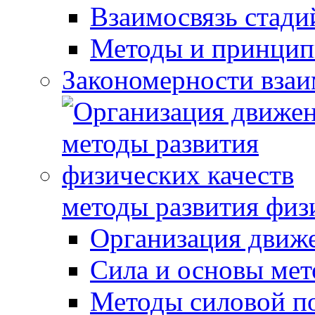
Взаимосвязь стади
Методы и принцип
Закономерности взаи
методы развития физ
Организация движ
Сила и основы мет
Методы силовой п