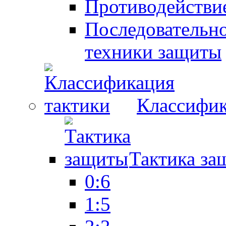
Противодействие
Последовательно
техники защиты
Классифик
Тактика за
0:6
1:5