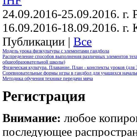
IHF
24.09.2016-25.09.2016. г.
16.09.2016-18.09.2016. г
Публикации |
Все
Модель урока физкультуры с элементами гандбола
Распределение способов выполнения различных элементов техн
общеобразовательной школы)
Физическая культура. Плавание. План - конспекты уроков (для 
Соревновательные формы игры в гандбол для учащихся начал
Методика обучения технике передачи мяча
Регистрация
Внимание:
любое копиров
последующее распростра