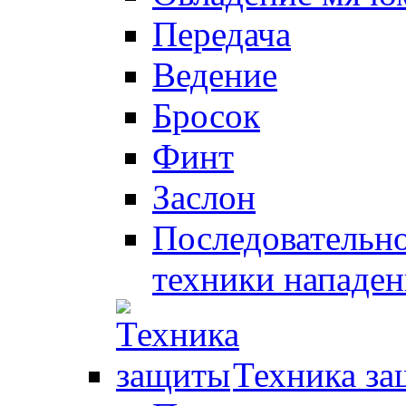
Передача
Ведение
Бросок
Финт
Заслон
Последовательно
техники нападен
Техника з