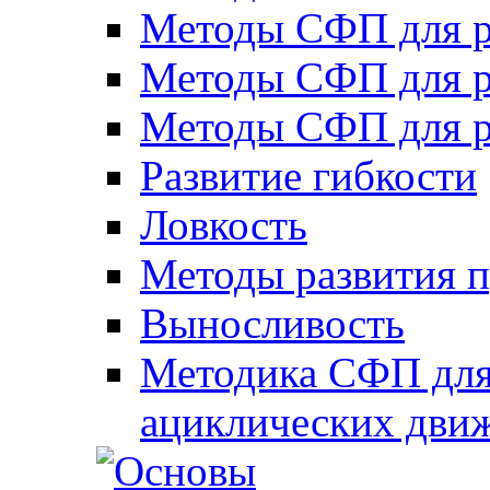
Методы СФП для р
Методы СФП для р
Методы СФП для р
Развитие гибкости
Ловкость
Методы развития 
Выносливость
Методика СФП для
ациклических дви