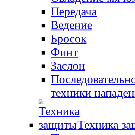
Передача
Ведение
Бросок
Финт
Заслон
Последовательно
техники нападен
Техника з