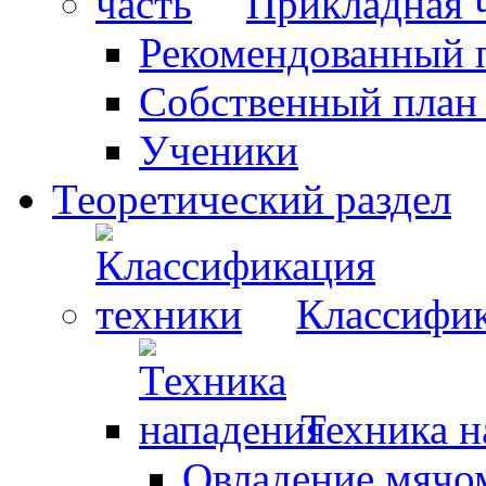
Прикладная 
Рекомендованный 
Собственный план
Ученики
Теоретический раздел
Классифик
Техника н
Овладение мячо