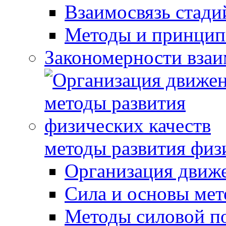
Взаимосвязь стади
Методы и принцип
Закономерности взаи
методы развития физ
Организация движ
Сила и основы мет
Методы силовой п