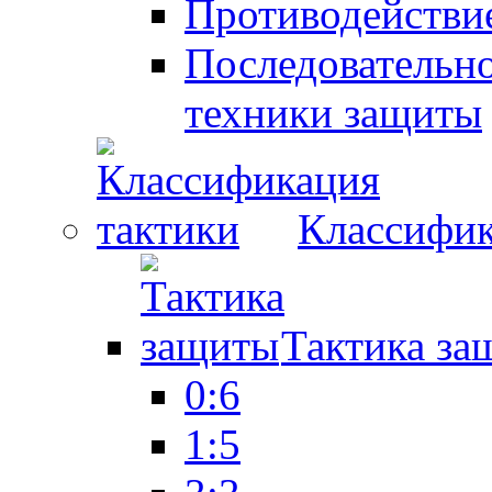
Противодействие
Последовательно
техники защиты
Классифик
Тактика за
0:6
1:5