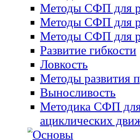
Методы СФП для р
Методы СФП для р
Методы СФП для р
Развитие гибкости
Ловкость
Методы развития 
Выносливость
Методика СФП для
ациклических дви