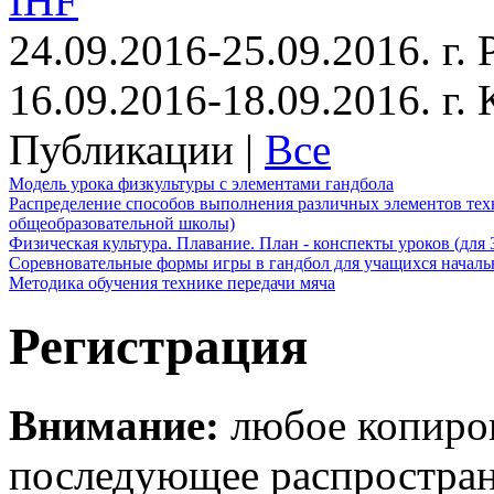
IHF
24.09.2016-25.09.2016. г.
16.09.2016-18.09.2016. г
Публикации |
Все
Модель урока физкультуры с элементами гандбола
Распределение способов выполнения различных элементов техн
общеобразовательной школы)
Физическая культура. Плавание. План - конспекты уроков (для 
Соревновательные формы игры в гандбол для учащихся начал
Методика обучения технике передачи мяча
Регистрация
Внимание:
любое копиров
последующее распростра