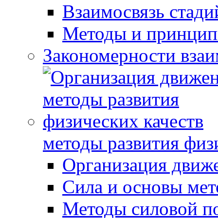
Взаимосвязь стади
Методы и принцип
Закономерности взаи
методы развития физ
Организация движ
Сила и основы мет
Методы силовой п