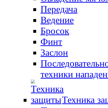
Передача
Ведение
Бросок
Финт
Заслон
Последовательно
техники нападен
Техника з