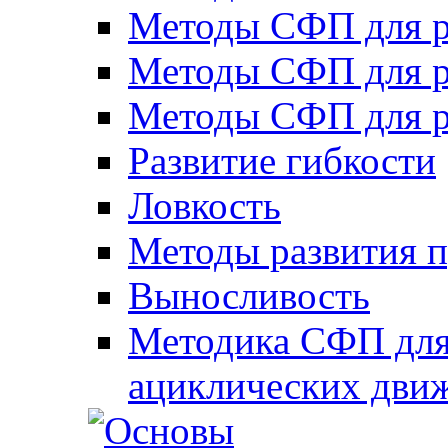
Методы СФП для р
Методы СФП для р
Методы СФП для р
Развитие гибкости
Ловкость
Методы развития 
Выносливость
Методика СФП для
ациклических дви