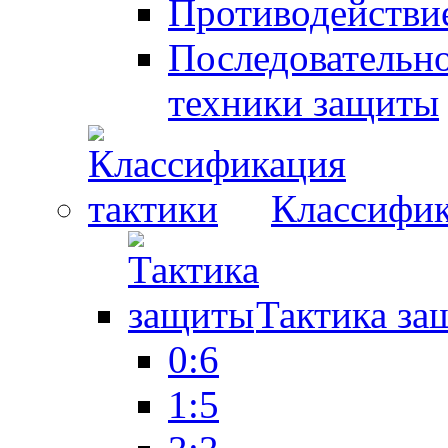
Противодействие
Последовательно
техники защиты
Классифик
Тактика за
0:6
1:5