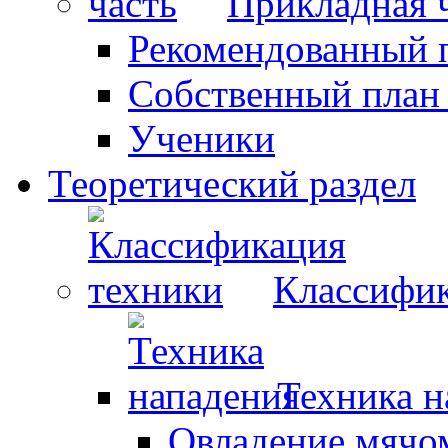
Прикладная 
Рекомендованный 
Собственный план
Ученики
Теоретический раздел
Классифик
Техника н
Овладение мячо