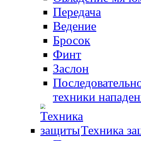
Передача
Ведение
Бросок
Финт
Заслон
Последовательно
техники нападен
Техника з