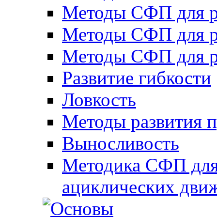
Методы СФП для р
Методы СФП для р
Методы СФП для р
Развитие гибкости
Ловкость
Методы развития 
Выносливость
Методика СФП для
ациклических дви