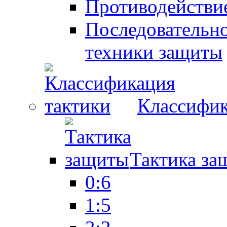
Противодействие
Последовательно
техники защиты
Классифик
Тактика за
0:6
1:5