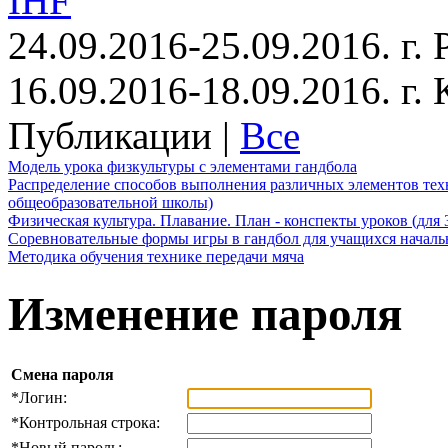
IHF
24.09.2016-25.09.2016. г.
16.09.2016-18.09.2016. г
Публикации |
Все
Модель урока физкультуры с элементами гандбола
Распределение способов выполнения различных элементов техн
общеобразовательной школы)
Физическая культура. Плавание. План - конспекты уроков (для 
Соревновательные формы игры в гандбол для учащихся начал
Методика обучения технике передачи мяча
Изменение пароля
Смена пароля
*
Логин:
*
Контрольная строка:
*
Новый пароль: