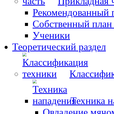
Прикладная 
Рекомендованный 
Собственный план
Ученики
Теоретический раздел
Классифик
Техника н
Овладение мячо