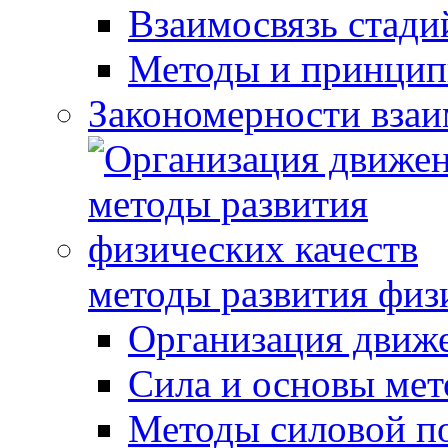
Взаимосвязь стади
Методы и принцип
Закономерности взаи
методы развития физ
Организация движ
Сила и основы мет
Методы силовой п