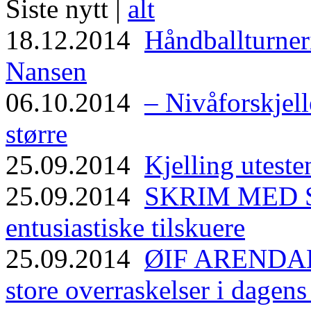
Siste nytt |
alt
18.12.2014
Håndballturneri
Nansen
06.10.2014
– Nivåforskjell
større
25.09.2014
Kjelling uteste
25.09.2014
SKRIM MED ST
entusiastiske tilskuere
25.09.2014
ØIF ARENDAL
store overraskelser i dagen