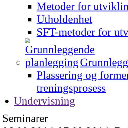
Metoder for utvikli
Utholdenhet
SFT-metoder for utv
Grunnlegg
Plassering og forme
treningsprosess
Undervisning
Seminarer