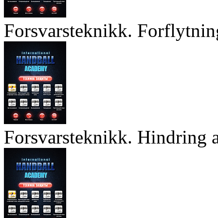
Forsvarsteknikk. Forflytnin
Forsvarsteknikk. Hindring a