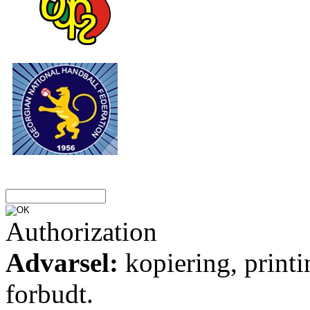
Authorization
Advarsel:
kopiering, printi
forbudt.