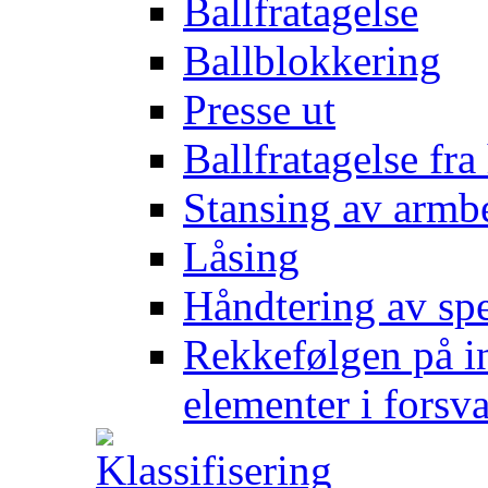
Ballfratagelse
Ballblokkering
Presse ut
Ballfratagelse fra
Stansing av armb
Låsing
Håndtering av spe
Rekkefølgen på in
elementer i forsv