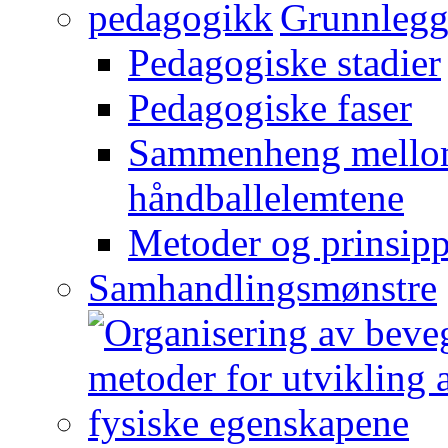
Grunnlegg
Pedagogiske stadier
Pedagogiske faser
Sammenheng mellom
håndballelemtene
Metoder og prinsipp
Samhandlingsmønstre