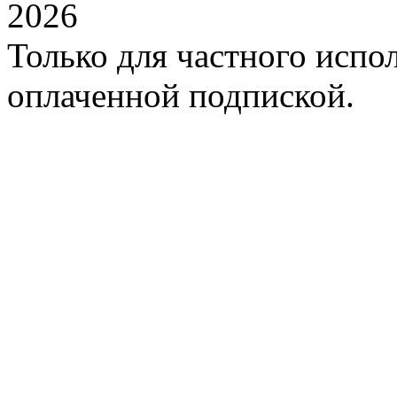
2026
Только для частного испол
оплаченной подпиской.