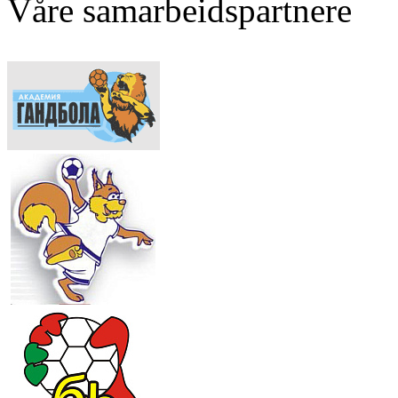
Våre samarbeidspartnere