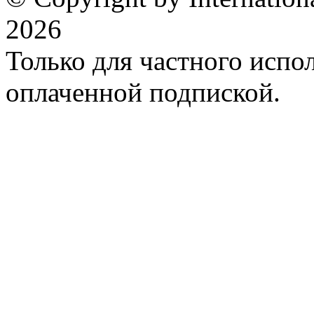
2026
Только для частного испол
оплаченной подпиской.