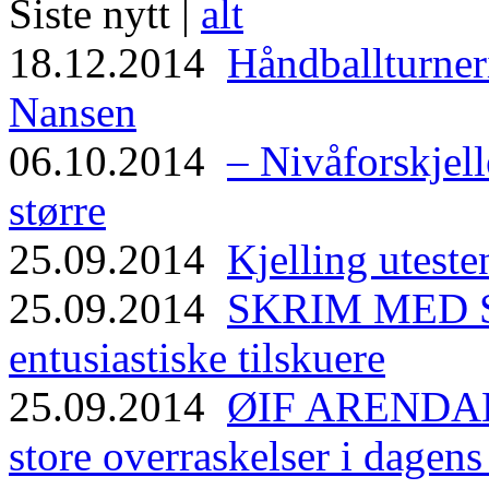
Siste nytt |
alt
18.12.2014
Håndballturneri
Nansen
06.10.2014
– Nivåforskjell
større
25.09.2014
Kjelling uteste
25.09.2014
SKRIM MED ST
entusiastiske tilskuere
25.09.2014
ØIF ARENDAL
store overraskelser i dagen