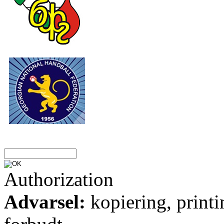
Authorization
Advarsel:
kopiering, printi