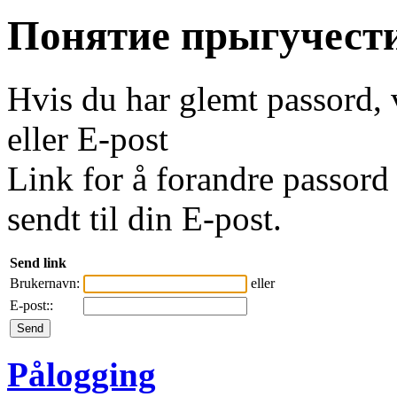
Понятие прыгучест
Hvis du har glemt passord, 
eller E-post
Link for å forandre passord 
sendt til din E-post.
Send link
Brukernavn:
eller
E-post::
Pålogging