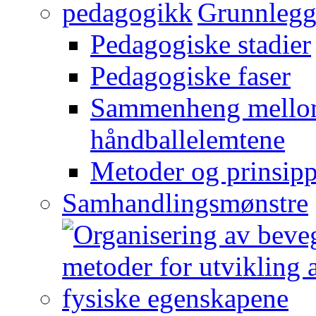
Grunnlegg
Pedagogiske stadier
Pedagogiske faser
Sammenheng mellom
håndballelemtene
Metoder og prinsipp
Samhandlingsmønstre