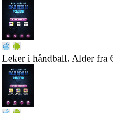
Leker i håndball. Alder fra 6