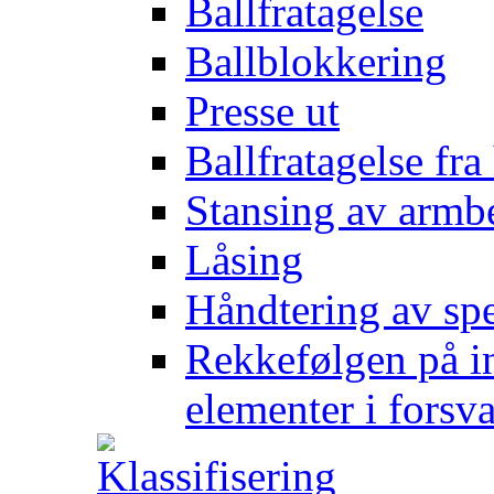
Ballfratagelse
Ballblokkering
Presse ut
Ballfratagelse fra
Stansing av armb
Låsing
Håndtering av spe
Rekkefølgen på in
elementer i forsv