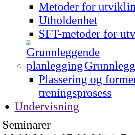
Metoder for utvikli
Utholdenhet
SFT-metoder for utv
Grunnlegg
Plassering og forme
treningsprosess
Undervisning
Seminarer