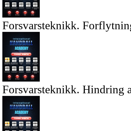
Forsvarsteknikk. Forflytnin
Forsvarsteknikk. Hindring a