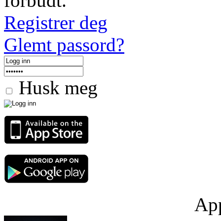
forbudt.
Registrer deg
Glemt passord?
Husk meg
App