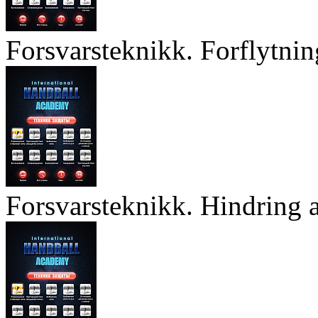
Forsvarsteknikk. Forflytnin
Forsvarsteknikk. Hindring a