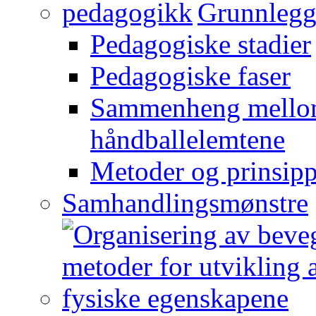
Grunnlegg
Pedagogiske stadier
Pedagogiske faser
Sammenheng mellom
håndballelemtene
Metoder og prinsipp
Samhandlingsmønstre