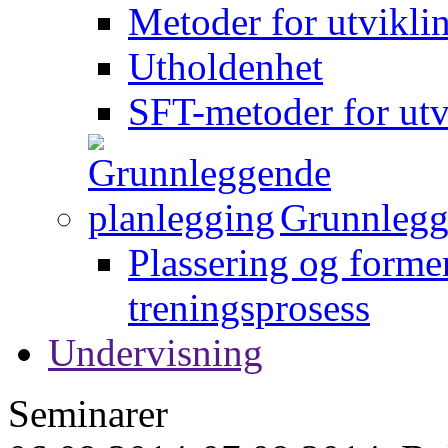
Metoder for utvikli
Utholdenhet
SFT-metoder for utv
Grunnlegg
Plassering og forme
treningsprosess
Undervisning
Seminarer