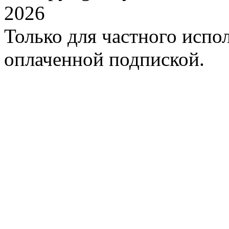
2026
Только для частного испол
оплаченной подпиской.