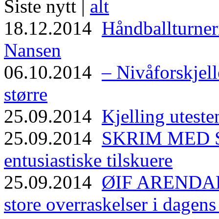
Siste nytt |
alt
18.12.2014
Håndballturneri
Nansen
06.10.2014
– Nivåforskjell
større
25.09.2014
Kjelling uteste
25.09.2014
SKRIM MED ST
entusiastiske tilskuere
25.09.2014
ØIF ARENDAL
store overraskelser i dagen