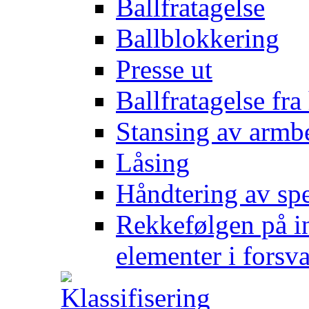
Ballfratagelse
Ballblokkering
Presse ut
Ballfratagelse fra
Stansing av armb
Låsing
Håndtering av spe
Rekkefølgen på in
elementer i forsv