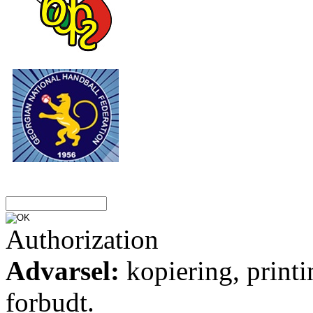
Authorization
Advarsel:
kopiering, printi
forbudt.