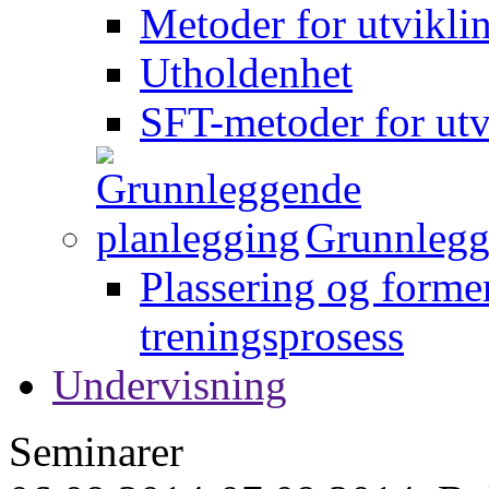
Metoder for utvikli
Utholdenhet
SFT-metoder for utv
Grunnlegg
Plassering og forme
treningsprosess
Undervisning
Seminarer