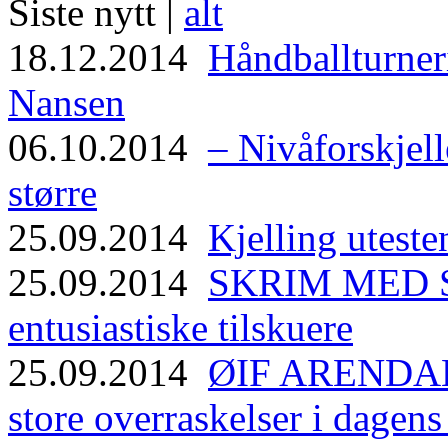
Siste nytt |
alt
18.12.2014
Håndballturneri
Nansen
06.10.2014
– Nivåforskjell
større
25.09.2014
Kjelling uteste
25.09.2014
SKRIM MED ST
entusiastiske tilskuere
25.09.2014
ØIF ARENDAL
store overraskelser i dagen