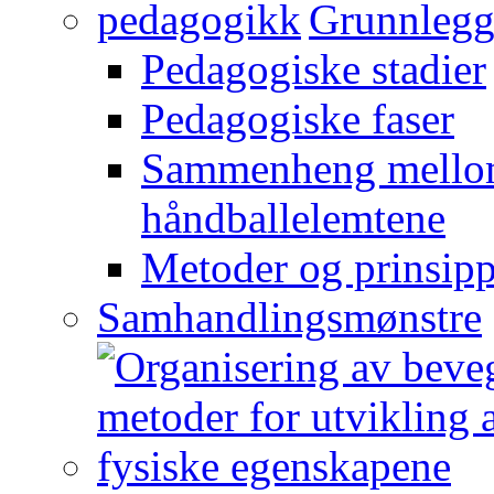
Grunnlegg
Pedagogiske stadier
Pedagogiske faser
Sammenheng mellom
håndballelemtene
Metoder og prinsipp
Samhandlingsmønstre