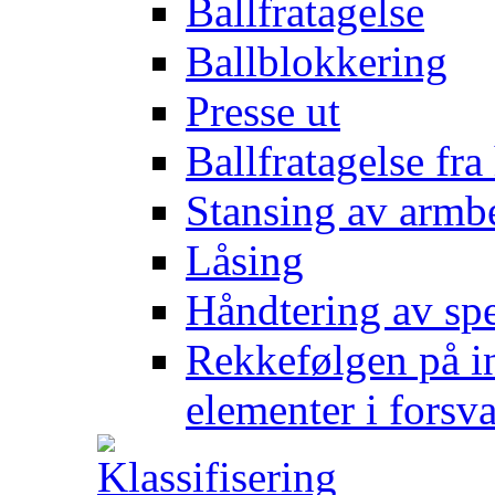
Ballfratagelse
Ballblokkering
Presse ut
Ballfratagelse fra
Stansing av armb
Låsing
Håndtering av spe
Rekkefølgen på in
elementer i forsv