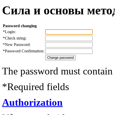
Сила и основы мето
Password changing
*
Login:
*
Check string:
*
New Password:
*
Password Confirmation:
The password must contain a
*
Required fields
Authorization