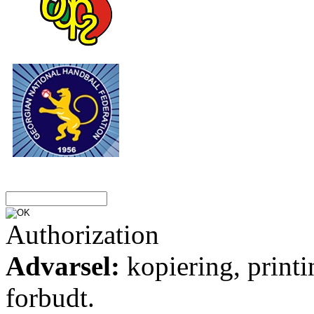
Authorization
Advarsel:
kopiering, printi
forbudt.