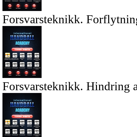
Forsvarsteknikk. Forflytnin
Forsvarsteknikk. Hindring a