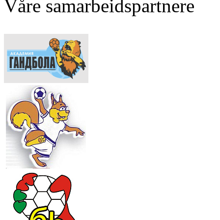
Våre samarbeidspartnere