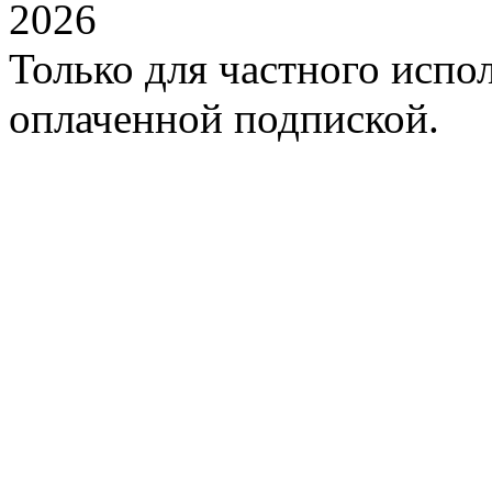
2026
Только для частного испол
оплаченной подпиской.