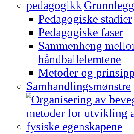
Grunnlegg
Pedagogiske stadier
Pedagogiske faser
Sammenheng mellom
håndballelemtene
Metoder og prinsipp
Samhandlingsmønstre