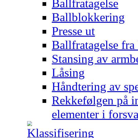
Ballfratagelse
Ballblokkering
Presse ut
Ballfratagelse fra
Stansing av armb
Låsing
Håndtering av spe
Rekkefølgen på in
elementer i forsv