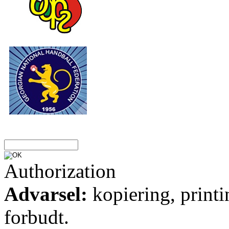
Authorization
Advarsel:
kopiering, printi
forbudt.