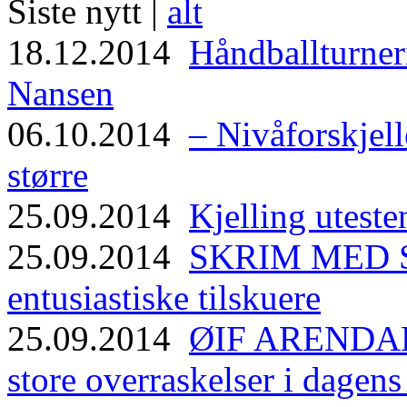
Siste nytt |
alt
18.12.2014
Håndballturneri
Nansen
06.10.2014
– Nivåforskjell
større
25.09.2014
Kjelling uteste
25.09.2014
SKRIM MED ST
entusiastiske tilskuere
25.09.2014
ØIF ARENDAL
store overraskelser i dagen