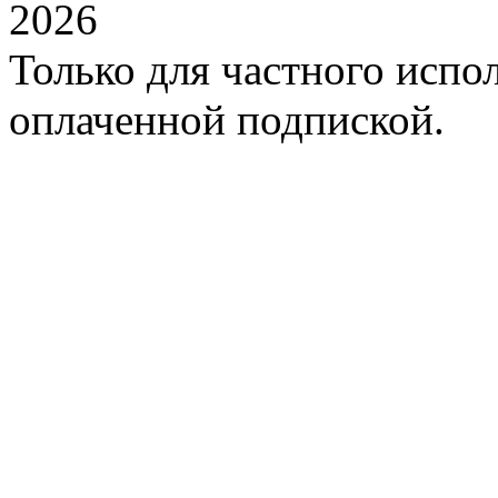
2026
Только для частного испол
оплаченной подпиской.