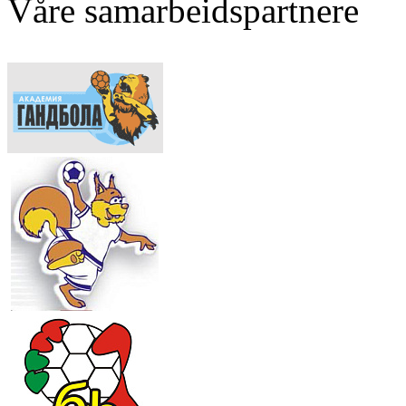
Våre samarbeidspartnere