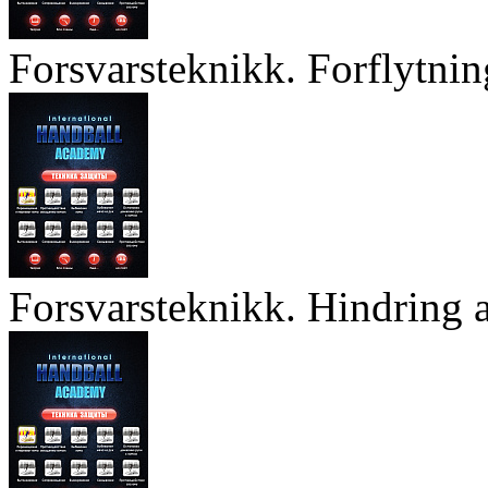
Forsvarsteknikk. Forflytnin
Forsvarsteknikk. Hindring a