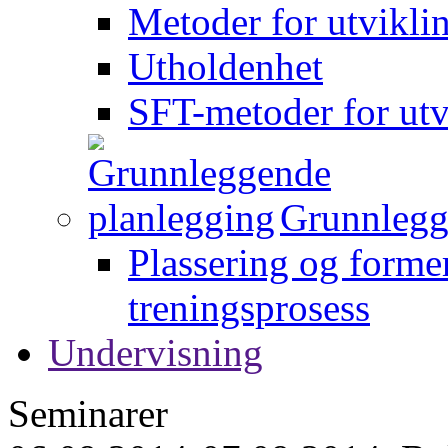
Metoder for utvikli
Utholdenhet
SFT-metoder for utv
Grunnlegg
Plassering og forme
treningsprosess
Undervisning
Seminarer