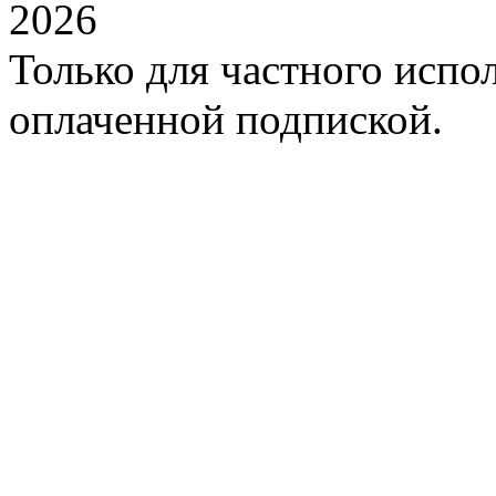
2026
Только для частного испол
оплаченной подпиской.