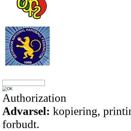
Authorization
Advarsel:
kopiering, printi
forbudt.