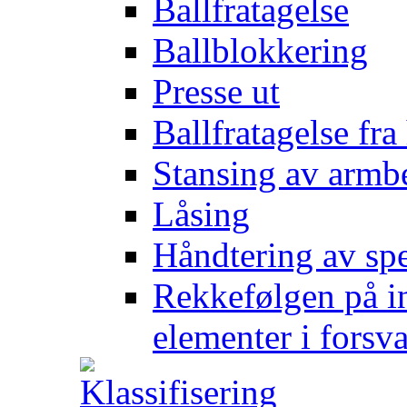
Ballfratagelse
Ballblokkering
Presse ut
Ballfratagelse fra
Stansing av armb
Låsing
Håndtering av spe
Rekkefølgen på in
elementer i forsv