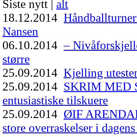
Siste nytt |
alt
18.12.2014
Håndballturneri
Nansen
06.10.2014
– Nivåforskjell
større
25.09.2014
Kjelling uteste
25.09.2014
SKRIM MED ST
entusiastiske tilskuere
25.09.2014
ØIF ARENDAL
store overraskelser i dagen