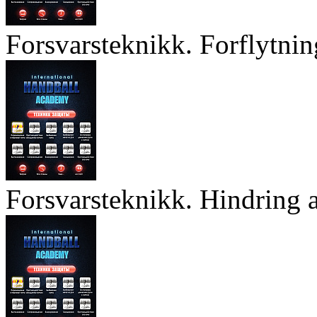
Forsvarsteknikk. Forflytnin
Forsvarsteknikk. Hindring a