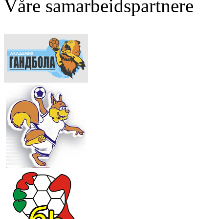
Våre samarbeidspartnere