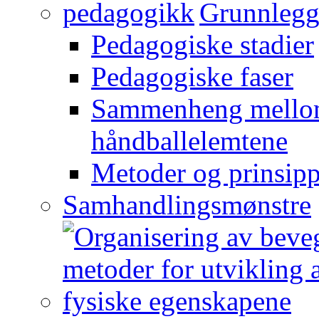
Grunnlegg
Pedagogiske stadier
Pedagogiske faser
Sammenheng mellom
håndballelemtene
Metoder og prinsipp
Samhandlingsmønstre