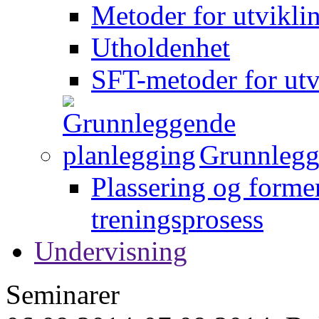
Metoder for utvikli
Utholdenhet
SFT-metoder for utv
Grunnlegg
Plassering og forme
treningsprosess
Undervisning
Seminarer