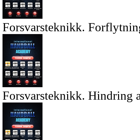
Forsvarsteknikk. Forflytnin
Forsvarsteknikk. Hindring a