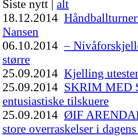
Siste nytt |
alt
18.12.2014
Håndballturneri
Nansen
06.10.2014
– Nivåforskjell
større
25.09.2014
Kjelling uteste
25.09.2014
SKRIM MED ST
entusiastiske tilskuere
25.09.2014
ØIF ARENDAL
store overraskelser i dagen