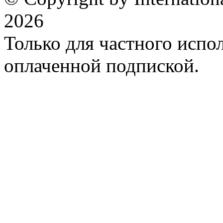
2026
Только для частного испол
оплаченной подпиской.