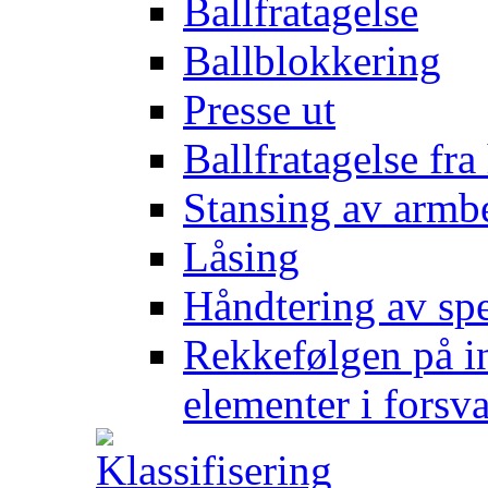
Ballfratagelse
Ballblokkering
Presse ut
Ballfratagelse fra
Stansing av armb
Låsing
Håndtering av spe
Rekkefølgen på in
elementer i forsv