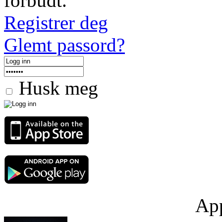
forbudt.
Registrer deg
Glemt passord?
Husk meg
App