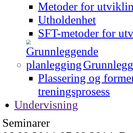
Metoder for utvikli
Utholdenhet
SFT-metoder for utv
Grunnlegg
Plassering og forme
treningsprosess
Undervisning
Seminarer