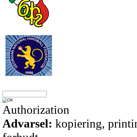
Authorization
Advarsel:
kopiering, printi