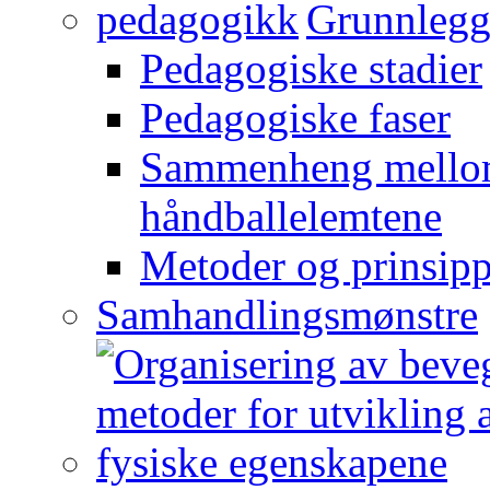
Grunnlegg
Pedagogiske stadier
Pedagogiske faser
Sammenheng mellom
håndballelemtene
Metoder og prinsipp
Samhandlingsmønstre