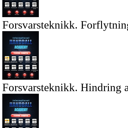
Forsvarsteknikk. Forflytnin
Forsvarsteknikk. Hindring a