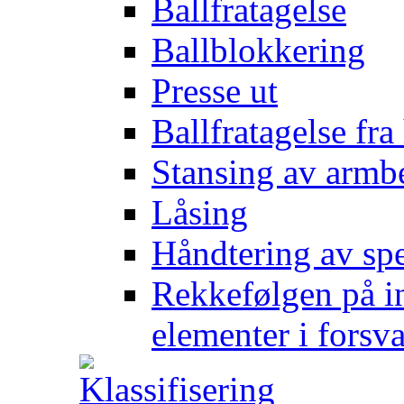
Ballfratagelse
Ballblokkering
Presse ut
Ballfratagelse fra
Stansing av armb
Låsing
Håndtering av spe
Rekkefølgen på in
elementer i forsv