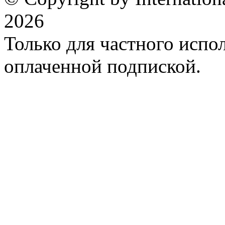
2026
Только для частного испол
оплаченной подпиской.