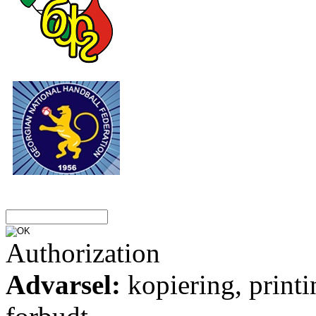
Authorization
Advarsel:
kopiering, printi