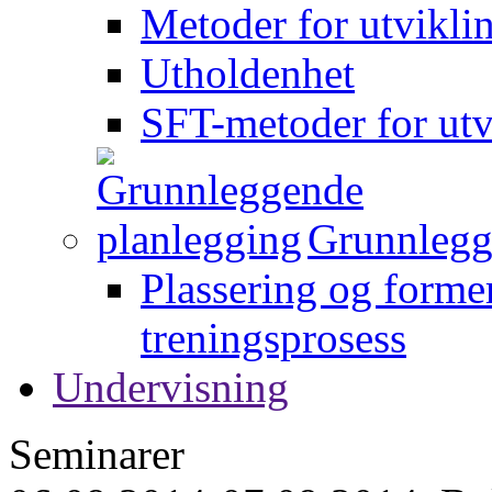
Metoder for utvikli
Utholdenhet
SFT-metoder for utv
Grunnlegg
Plassering og forme
treningsprosess
Undervisning
Seminarer