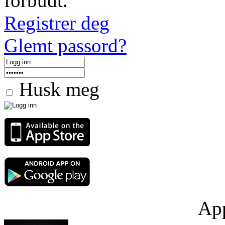
forbudt.
Registrer deg
Glemt passord?
Husk meg
App