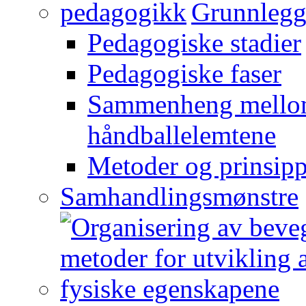
Grunnlegg
Pedagogiske stadier
Pedagogiske faser
Sammenheng mellom
håndballelemtene
Metoder og prinsipp
Samhandlingsmønstre