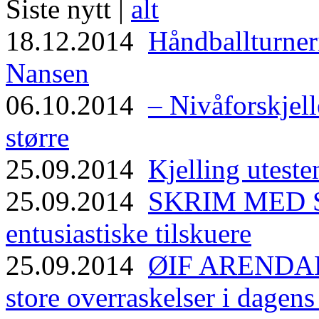
Siste nytt |
alt
18.12.2014
Håndballturneri
Nansen
06.10.2014
– Nivåforskjell
større
25.09.2014
Kjelling uteste
25.09.2014
SKRIM MED ST
entusiastiske tilskuere
25.09.2014
ØIF ARENDAL
store overraskelser i dagen