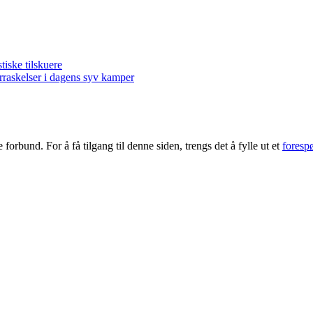
ske tilskuere
kelser i dagens syv kamper
forbund. For å få tilgang til denne siden, trengs det å fylle ut et
foresp