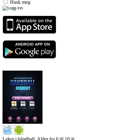
Husk meg
Leker i håndball. Alder fra 6 til 10 år.