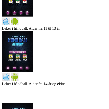
Leker i håndball. Alder fra 11 til 13 år.
Leker i håndball. Alder fra 14 år og eldre.