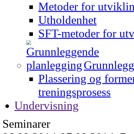
Metoder for utvikli
Utholdenhet
SFT-metoder for utv
Grunnlegg
Plassering og forme
treningsprosess
Undervisning
Seminarer