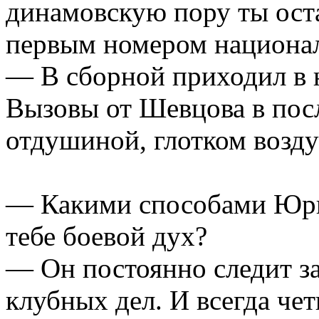
динамовскую пору ты оста
первым номером национал
— В сборной приходил в н
Вызовы от Шевцова в пос
отдушиной, глотком возду
— Какими способами Юри
тебе боевой дух?
— Он постоянно следит за
клубных дел. И всегда чет