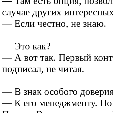
— Там есть опция, позвол
случае других интересны
— Если честно, не знаю.
— Это как?
— А вот так. Первый конт
подписал, не читая.
— В знак особого довери
— К его менеджменту. По