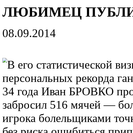
ЛЮБИМЕЦ ПУБЛИК
08.09.2014
В его статистической ви
персональных рекорда га
34 года Иван БРОВКО пров
забросил 516 мячей — бо
игрока болельщиками точ
без риска ошибиться при