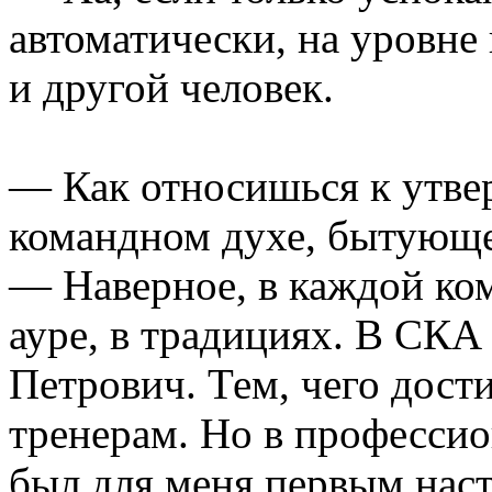
автоматически, на уровн
и другой человек.
— Как относишься к утве
командном духе, бытующ
— Наверное, в каждой ком
ауре, в традициях. В СКА
Петрович. Тем, чего дости
тренерам. Но в професси
был для меня первым наст