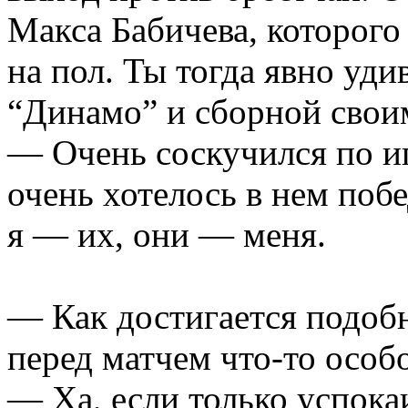
Макса Бабичева, которого
на пол. Ты тогда явно уд
“Динамо” и сборной свои
— Очень соскучился по и
очень хотелось в нем побе
я — их, они — меня.
— Как достигается подобн
перед матчем что-то особ
— Ха, если только успока