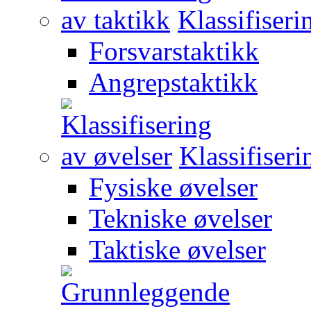
Klassifiseri
Forsvarstaktikk
Angrepstaktikk
Klassifiseri
Fysiske øvelser
Tekniske øvelser
Taktiske øvelser