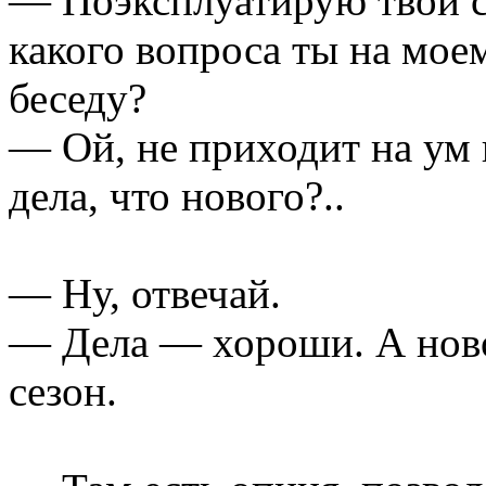
— Поэксплуатирую твой с
какого вопроса ты на мое
беседу?
— Ой, не приходит на ум 
дела, что нового?..
— Ну, отвечай.
— Дела — хороши. А ново
сезон.