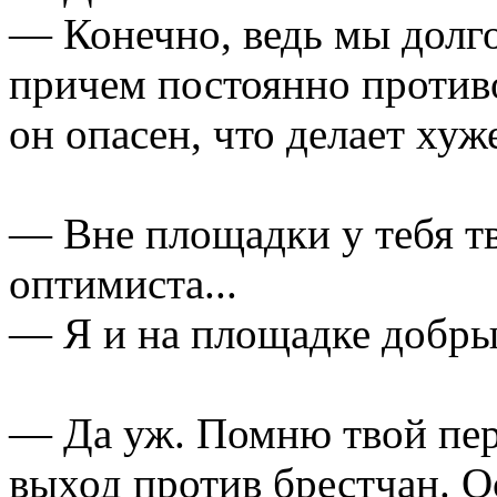
— Конечно, ведь мы долго
причем постоянно противо
он опасен, что делает хуж
— Вне площадки у тебя тв
оптимиста...
— Я и на площадке добры
— Да уж. Помню твой пе
выход против брестчан. О