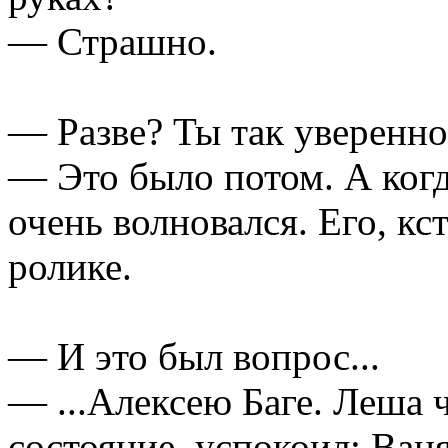
— Страшно.
— Разве? Ты так уверенно
— Это было потом. А когд
очень волновался. Его, кс
ролике.
— И это был вопрос...
— ...Алексею Баге. Леша 
состояние, успокоил: Ваня