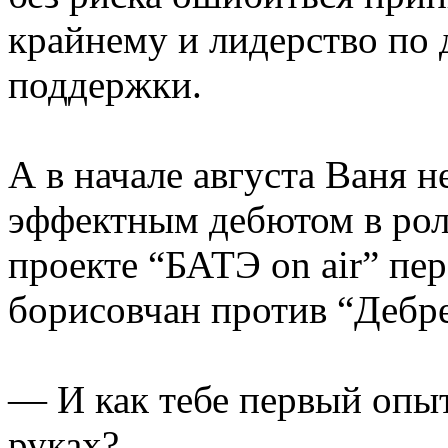
крайнему и лидерство по 
поддержки.
А в начале августа Ваня 
эффектным дебютом в рол
проекте “БАТЭ on air” пе
борисовчан против “Дебре
— И как тебе первый опы
руках?