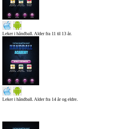
Leker i håndball. Alder fra 11 til 13 år.
Leker i håndball. Alder fra 14 år og eldre.