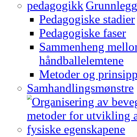
Grunnlegg
Pedagogiske stadier
Pedagogiske faser
Sammenheng mellom
håndballelemtene
Metoder og prinsipp
Samhandlingsmønstre