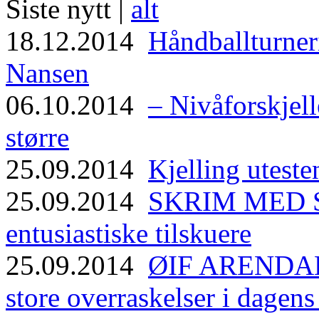
Siste nytt |
alt
18.12.2014
Håndballturneri
Nansen
06.10.2014
– Nivåforskjell
større
25.09.2014
Kjelling uteste
25.09.2014
SKRIM MED ST
entusiastiske tilskuere
25.09.2014
ØIF ARENDAL
store overraskelser i dagen