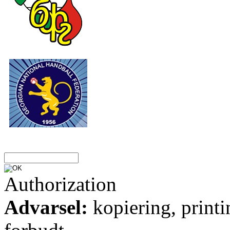
Authorization
Advarsel:
kopiering, printi