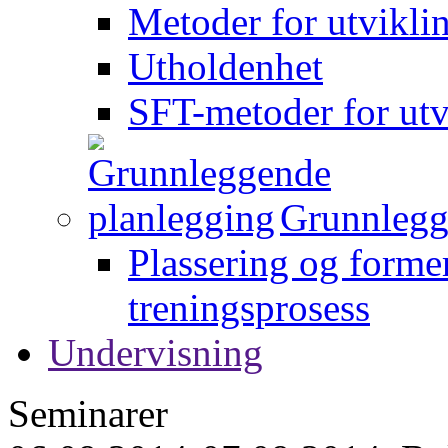
Metoder for utvikli
Utholdenhet
SFT-metoder for utv
Grunnlegg
Plassering og forme
treningsprosess
Undervisning
Seminarer