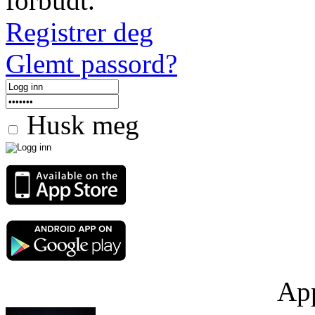
forbudt.
Registrer deg
Glemt passord?
Husk meg
App