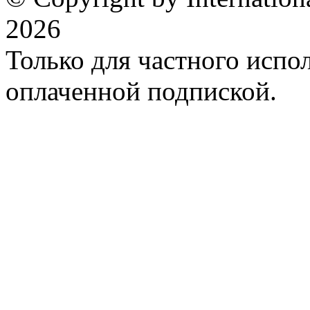
2026
Только для частного испол
оплаченной подпиской.