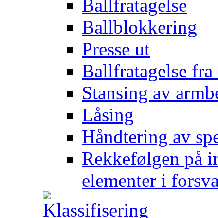
Ballfratagelse
Ballblokkering
Presse ut
Ballfratagelse fra
Stansing av armb
Låsing
Håndtering av spe
Rekkefølgen på in
elementer i forsv