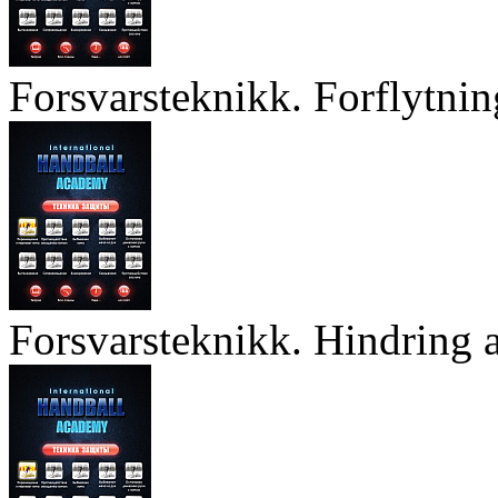
Forsvarsteknikk. Forflytnin
Forsvarsteknikk. Hindring a