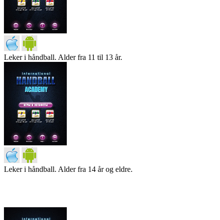
Leker i håndball. Alder fra 11 til 13 år.
Leker i håndball. Alder fra 14 år og eldre.