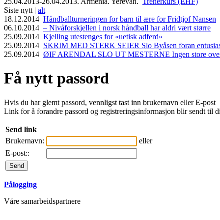
25.04.2013-26.04.2013. Armenia. Yerevan.
Trenerkurs (EHF)
Siste nytt |
alt
18.12.2014
Håndballturneringen for barn til ære for Fridtjof Nansen
06.10.2014
– Nivåforskjellen i norsk håndball har aldri vært større
25.09.2014
Kjelling utestenges for «uetisk adferd»
25.09.2014
SKRIM MED STERK SEIER Slo Byåsen foran entusiasti
25.09.2014
ØIF ARENDAL SLO UT MESTERNE Ingen store overras
Få nytt passord
Hvis du har glemt passord, vennligst tast inn brukernavn eller E-post
Link for å forandre passord og registreringsinformasjon blir sendt til d
Send link
Brukernavn:
eller
E-post::
Pålogging
Våre samarbeidspartnere