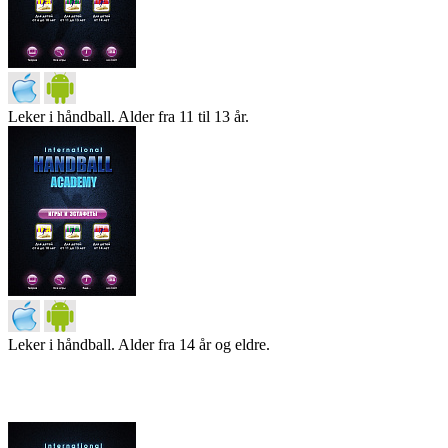
Leker i håndball. Alder fra 11 til 13 år.
Leker i håndball. Alder fra 14 år og eldre.