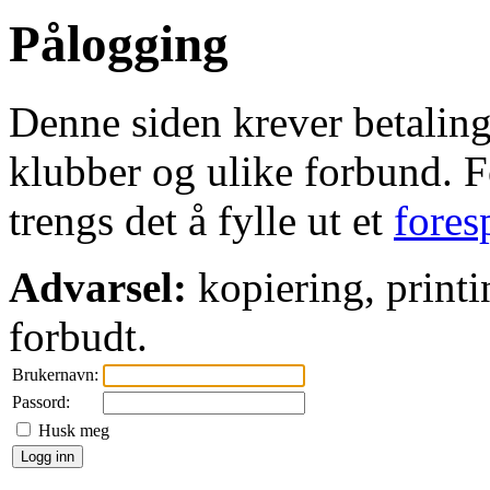
Pålogging
Denne siden krever betaling 
klubber og ulike forbund. Fo
trengs det å fylle ut et
fores
Advarsel:
kopiering, printi
forbudt.
Brukernavn:
Passord:
Husk meg