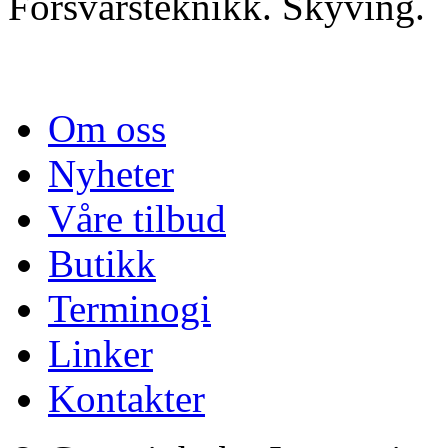
Forsvarsteknikk. Skyving.
Om oss
Nyheter
Våre tilbud
Butikk
Terminogi
Linker
Kontakter