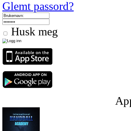
Glemt passord?
Husk meg
App