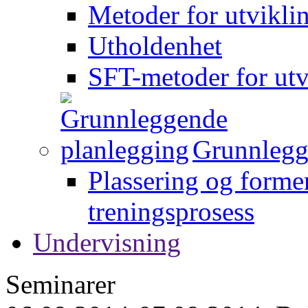
Metoder for utvikli
Utholdenhet
SFT-metoder for utv
Grunnlegg
Plassering og forme
treningsprosess
Undervisning
Seminarer