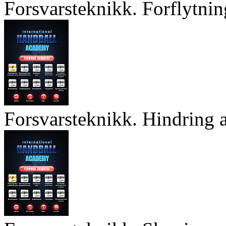
Forsvarsteknikk. Forflytnin
Forsvarsteknikk. Hindring a