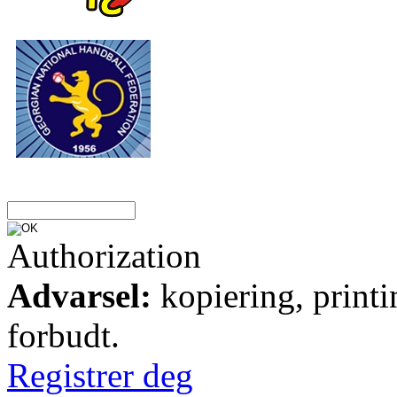
Authorization
Advarsel:
kopiering, printi
forbudt.
Registrer deg