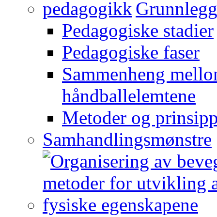
Grunnlegg
Pedagogiske stadier
Pedagogiske faser
Sammenheng mellom
håndballelemtene
Metoder og prinsipp
Samhandlingsmønstre