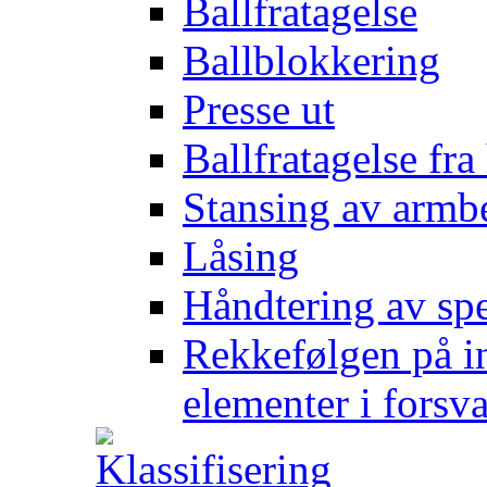
Ballfratagelse
Ballblokkering
Presse ut
Ballfratagelse fra
Stansing av armb
Låsing
Håndtering av spe
Rekkefølgen på in
elementer i forsv