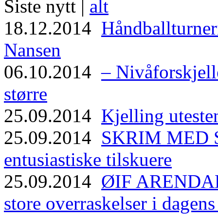
Siste nytt |
alt
18.12.2014
Håndballturneri
Nansen
06.10.2014
– Nivåforskjell
større
25.09.2014
Kjelling uteste
25.09.2014
SKRIM MED ST
entusiastiske tilskuere
25.09.2014
ØIF ARENDAL
store overraskelser i dagen