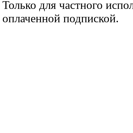
Только для частного испол
оплаченной подпиской.