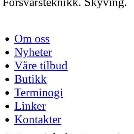
Forsvarsteknikk. Skyving.
Om oss
Nyheter
Våre tilbud
Butikk
Terminogi
Linker
Kontakter