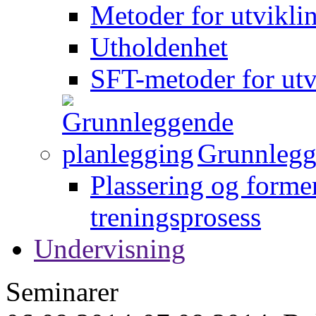
Metoder for utvikli
Utholdenhet
SFT-metoder for utv
Grunnlegg
Plassering og forme
treningsprosess
Undervisning
Seminarer