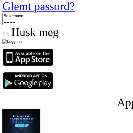
Glemt passord?
Husk meg
App