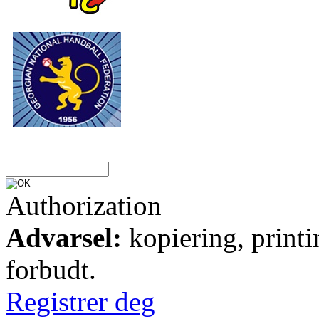
Authorization
Advarsel:
kopiering, printi
forbudt.
Registrer deg