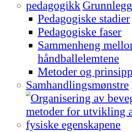
Grunnlegg
Pedagogiske stadier
Pedagogiske faser
Sammenheng mellom
håndballelemtene
Metoder og prinsipp
Samhandlingsmønstre