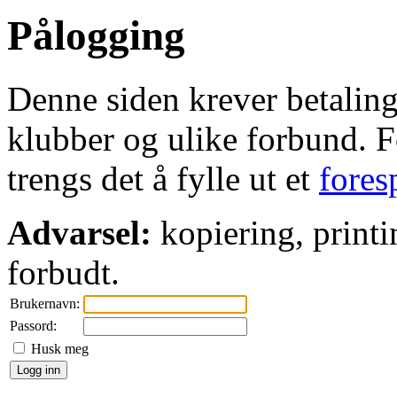
Pålogging
Denne siden krever betaling 
klubber og ulike forbund. Fo
trengs det å fylle ut et
fores
Advarsel:
kopiering, printi
forbudt.
Brukernavn:
Passord:
Husk meg