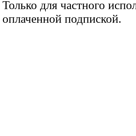
Только для частного испол
оплаченной подпиской.