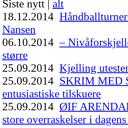
Siste nytt |
alt
18.12.2014
Håndballturneri
Nansen
06.10.2014
– Nivåforskjell
større
25.09.2014
Kjelling uteste
25.09.2014
SKRIM MED ST
entusiastiske tilskuere
25.09.2014
ØIF ARENDAL
store overraskelser i dagen