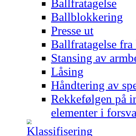
Ballfratagelse
Ballblokkering
Presse ut
Ballfratagelse fra
Stansing av armb
Låsing
Håndtering av spe
Rekkefølgen på in
elementer i forsv