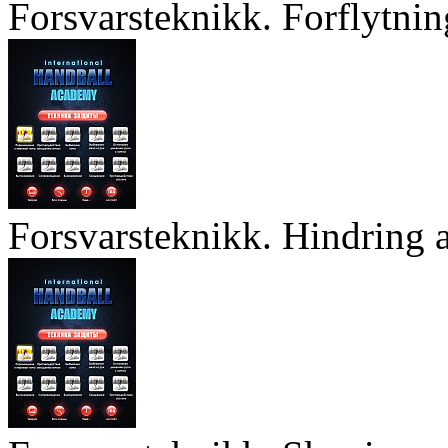
Forsvarsteknikk. Forflytnin
Forsvarsteknikk. Hindring a