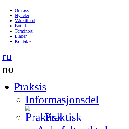
Om oss
Nyheter
Våre tilbud
Butikk
Terminogi
Linker
Kontakter
ru
no
Praksis
Informasjonsdel
Praktisk