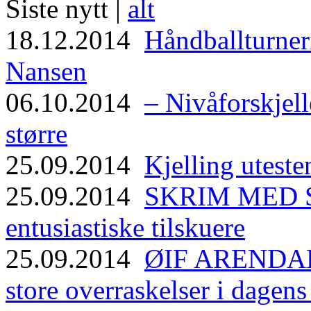
Siste nytt |
alt
18.12.2014
Håndballturneri
Nansen
06.10.2014
– Nivåforskjell
større
25.09.2014
Kjelling uteste
25.09.2014
SKRIM MED ST
entusiastiske tilskuere
25.09.2014
ØIF ARENDAL
store overraskelser i dagen