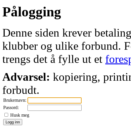
Pålogging
Denne siden krever betaling 
klubber og ulike forbund. Fo
trengs det å fylle ut et
fores
Advarsel:
kopiering, printi
forbudt.
Brukernavn:
Passord:
Husk meg