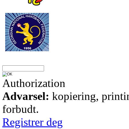
Authorization
Advarsel:
kopiering, printi
forbudt.
Registrer deg