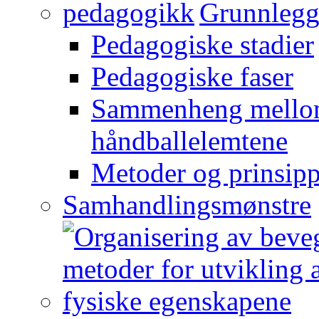
Grunnlegg
Pedagogiske stadier
Pedagogiske faser
Sammenheng mellom
håndballelemtene
Metoder og prinsipp
Samhandlingsmønstre