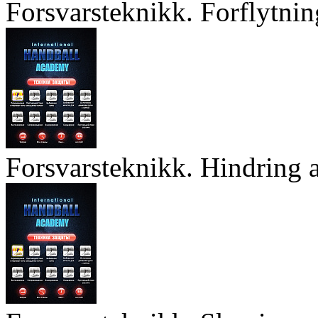
Forsvarsteknikk. Forflytnin
Forsvarsteknikk. Hindring a