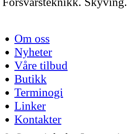
Forsvarsteknikk. Skyving.
Om oss
Nyheter
Våre tilbud
Butikk
Terminogi
Linker
Kontakter