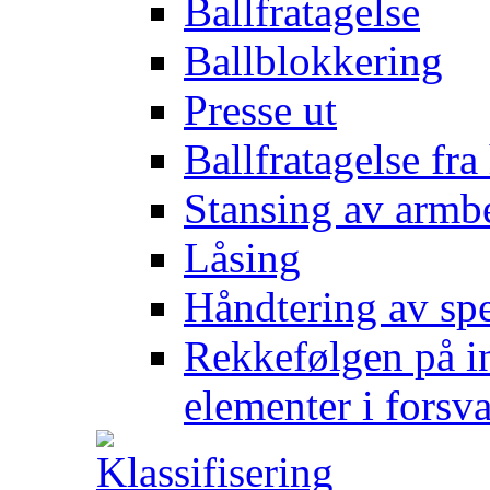
Ballfratagelse
Ballblokkering
Presse ut
Ballfratagelse fra
Stansing av armb
Låsing
Håndtering av spe
Rekkefølgen på in
elementer i forsv