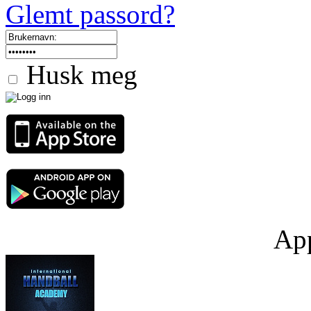
Glemt passord?
Husk meg
App