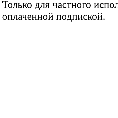
Только для частного испол
оплаченной подпиской.