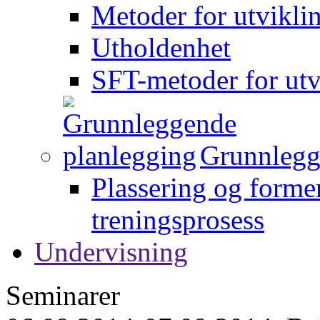
Metoder for utvikli
Utholdenhet
SFT-metoder for utv
Grunnlegg
Plassering og forme
treningsprosess
Undervisning
Seminarer