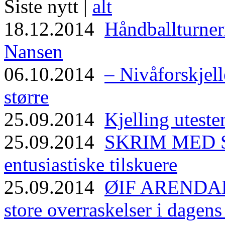
Siste nytt |
alt
18.12.2014
Håndballturneri
Nansen
06.10.2014
– Nivåforskjell
større
25.09.2014
Kjelling uteste
25.09.2014
SKRIM MED ST
entusiastiske tilskuere
25.09.2014
ØIF ARENDAL
store overraskelser i dagen