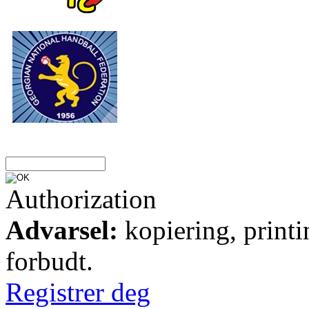
Authorization
Advarsel:
kopiering, printi
forbudt.
Registrer deg