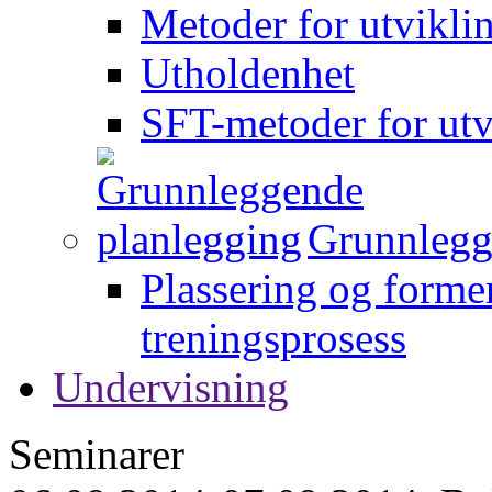
Metoder for utvikli
Utholdenhet
SFT-metoder for utv
Grunnlegg
Plassering og forme
treningsprosess
Undervisning
Seminarer