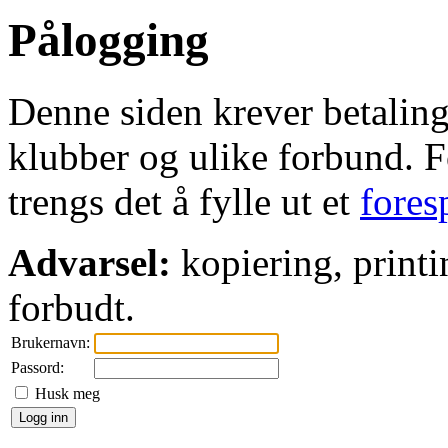
Pålogging
Denne siden krever betaling 
klubber og ulike forbund. Fo
trengs det å fylle ut et
fores
Advarsel:
kopiering, printi
forbudt.
Brukernavn:
Passord:
Husk meg