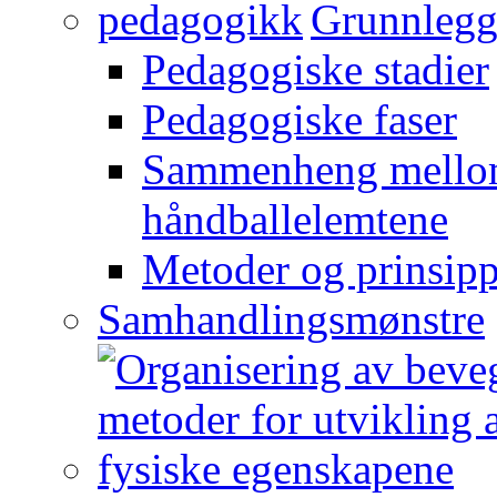
Grunnlegg
Pedagogiske stadier
Pedagogiske faser
Sammenheng mellom
håndballelemtene
Metoder og prinsipp
Samhandlingsmønstre