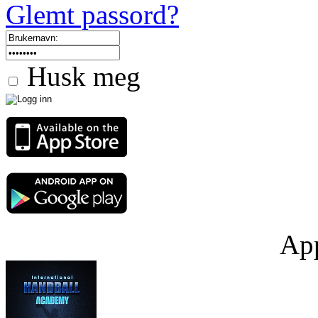
Glemt passord?
Husk meg
App