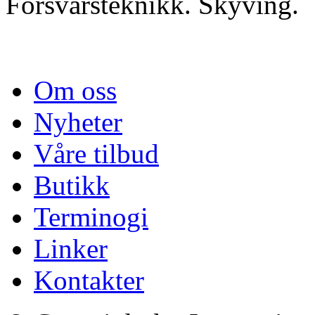
Forsvarsteknikk. Skyving.
Om oss
Nyheter
Våre tilbud
Butikk
Terminogi
Linker
Kontakter