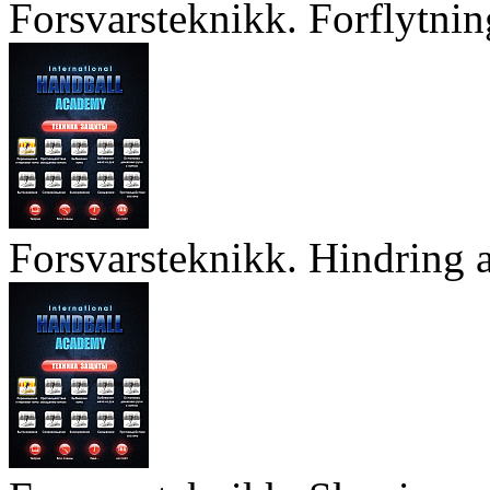
Forsvarsteknikk. Forflytnin
Forsvarsteknikk. Hindring a