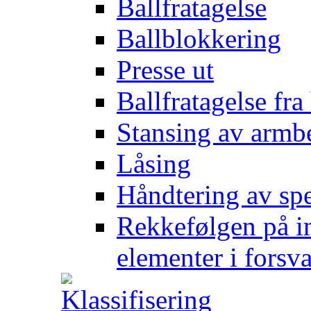
Ballfratagelse
Ballblokkering
Presse ut
Ballfratagelse fra
Stansing av armb
Låsing
Håndtering av spe
Rekkefølgen på in
elementer i forsv