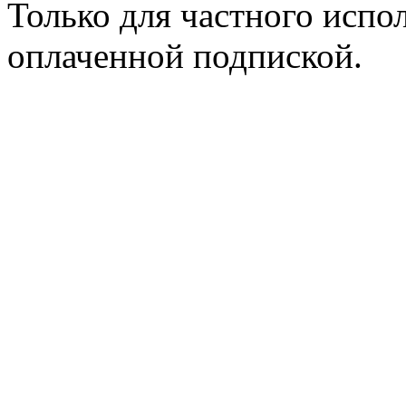
Только для частного испол
оплаченной подпиской.