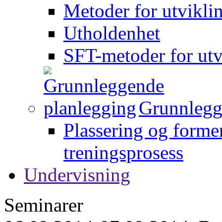
Metoder for utvikli
Utholdenhet
SFT-metoder for utv
Grunnlegg
Plassering og forme
treningsprosess
Undervisning
Seminarer