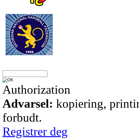
Authorization
Advarsel:
kopiering, printi
forbudt.
Registrer deg