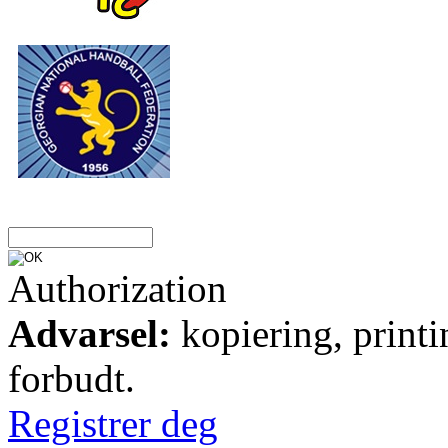
Authorization
Advarsel:
kopiering, printi
forbudt.
Registrer deg