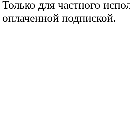
Только для частного испол
оплаченной подпиской.