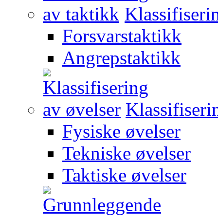
Klassifiseri
Forsvarstaktikk
Angrepstaktikk
Klassifiseri
Fysiske øvelser
Tekniske øvelser
Taktiske øvelser