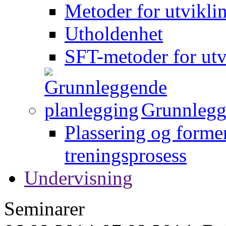
Metoder for utvikli
Utholdenhet
SFT-metoder for utv
Grunnlegg
Plassering og forme
treningsprosess
Undervisning
Seminarer