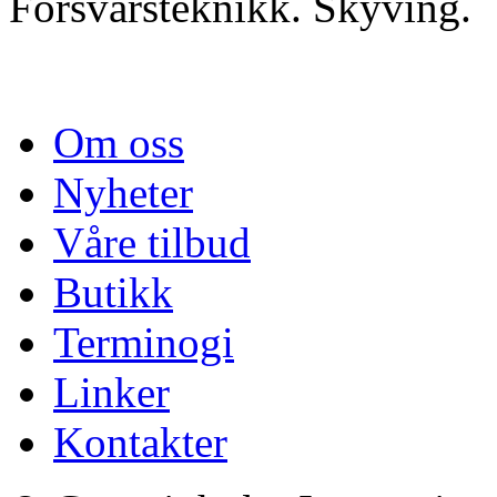
Forsvarsteknikk. Skyving.
Om oss
Nyheter
Våre tilbud
Butikk
Terminogi
Linker
Kontakter