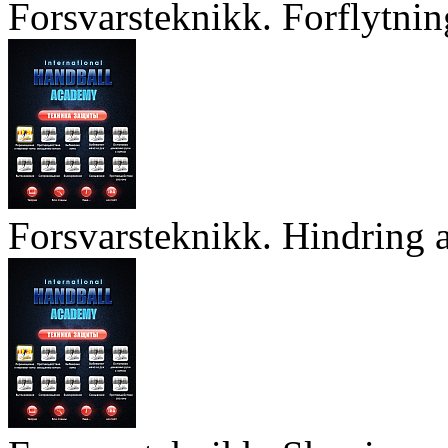
Forsvarsteknikk. Forflytnin
Forsvarsteknikk. Hindring a