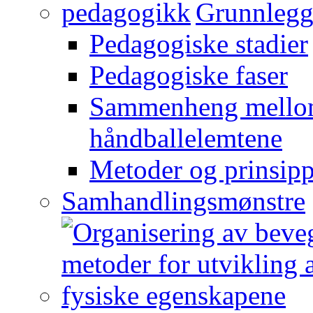
Grunnlegg
Pedagogiske stadier
Pedagogiske faser
Sammenheng mellom
håndballelemtene
Metoder og prinsipp
Samhandlingsmønstre