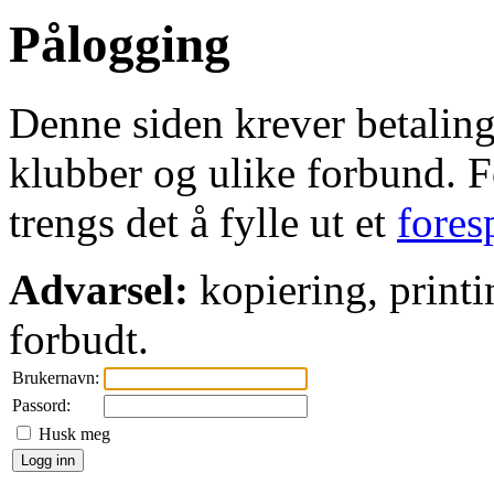
Pålogging
Denne siden krever betaling 
klubber og ulike forbund. Fo
trengs det å fylle ut et
fores
Advarsel:
kopiering, printi
forbudt.
Brukernavn:
Passord:
Husk meg