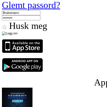
Glemt passord?
Husk meg
App