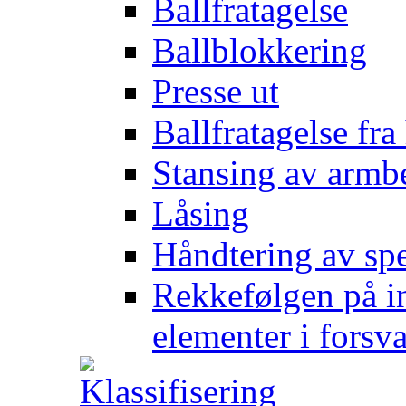
Ballfratagelse
Ballblokkering
Presse ut
Ballfratagelse fra
Stansing av armb
Låsing
Håndtering av spe
Rekkefølgen på in
elementer i forsv