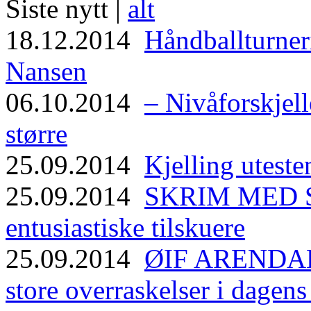
Siste nytt |
alt
18.12.2014
Håndballturneri
Nansen
06.10.2014
– Nivåforskjell
større
25.09.2014
Kjelling uteste
25.09.2014
SKRIM MED ST
entusiastiske tilskuere
25.09.2014
ØIF ARENDAL
store overraskelser i dagen