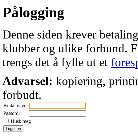
Pålogging
Denne siden krever betaling 
klubber og ulike forbund. Fo
trengs det å fylle ut et
fores
Advarsel:
kopiering, printi
forbudt.
Brukernavn:
Passord:
Husk meg