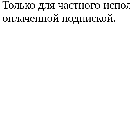
Только для частного испол
оплаченной подпиской.