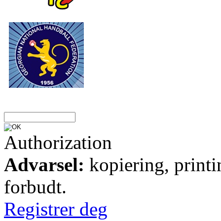
Authorization
Advarsel:
kopiering, printi
forbudt.
Registrer deg