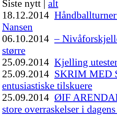
Siste nytt |
alt
18.12.2014
Håndballturneri
Nansen
06.10.2014
– Nivåforskjell
større
25.09.2014
Kjelling uteste
25.09.2014
SKRIM MED ST
entusiastiske tilskuere
25.09.2014
ØIF ARENDAL
store overraskelser i dagen