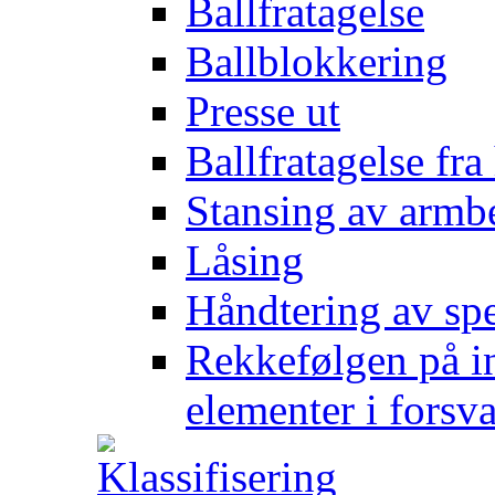
Ballfratagelse
Ballblokkering
Presse ut
Ballfratagelse fra
Stansing av armb
Låsing
Håndtering av spe
Rekkefølgen på in
elementer i forsv