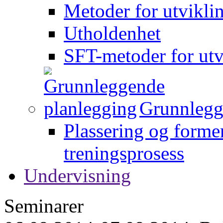
Metoder for utvikli
Utholdenhet
SFT-metoder for utv
Grunnlegg
Plassering og forme
treningsprosess
Undervisning
Seminarer