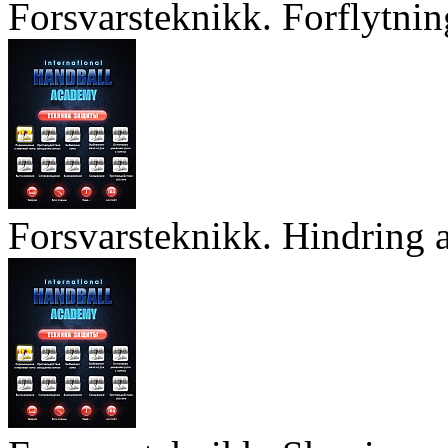
Forsvarsteknikk. Forflytnin
Forsvarsteknikk. Hindring a