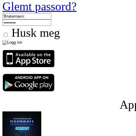
Glemt passord?
Husk meg
App