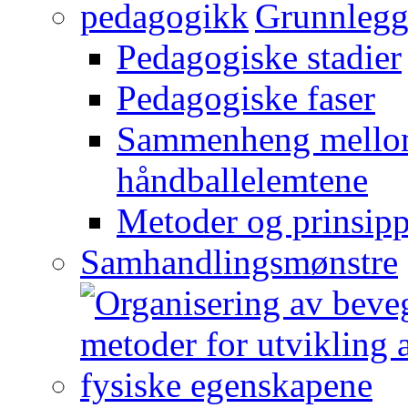
Grunnlegg
Pedagogiske stadier
Pedagogiske faser
Sammenheng mellom
håndballelemtene
Metoder og prinsipp
Samhandlingsmønstre