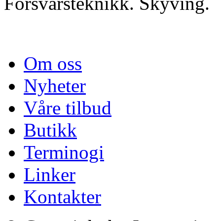
Forsvarsteknikk. Skyving.
Om oss
Nyheter
Våre tilbud
Butikk
Terminogi
Linker
Kontakter