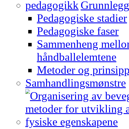
Grunnlegg
Pedagogiske stadier
Pedagogiske faser
Sammenheng mellom
håndballelemtene
Metoder og prinsipp
Samhandlingsmønstre