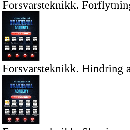
Forsvarsteknikk. Forflytnin
Forsvarsteknikk. Hindring a