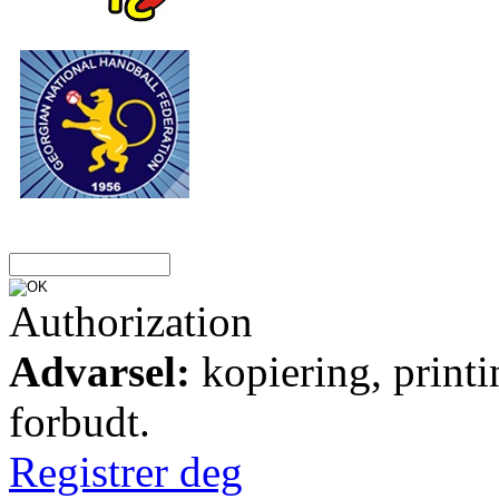
Authorization
Advarsel:
kopiering, printi
forbudt.
Registrer deg