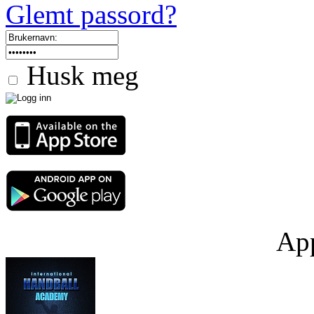
Glemt passord?
Husk meg
App