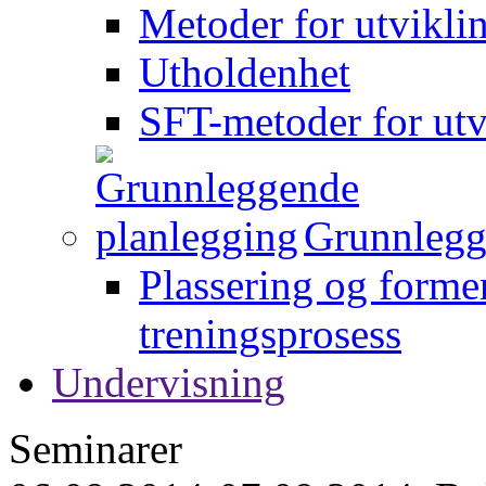
Metoder for utvikli
Utholdenhet
SFT-metoder for utv
Grunnlegg
Plassering og forme
treningsprosess
Undervisning
Seminarer