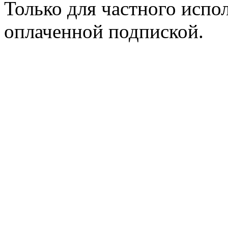
Только для частного испол
оплаченной подпиской.