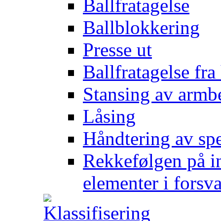
Ballfratagelse
Ballblokkering
Presse ut
Ballfratagelse fra
Stansing av armb
Låsing
Håndtering av spe
Rekkefølgen på in
elementer i forsv