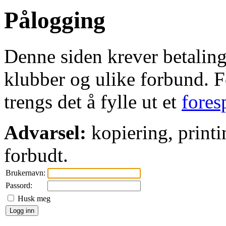
Pålogging
Denne siden krever betaling 
klubber og ulike forbund. Fo
trengs det å fylle ut et
fores
Advarsel:
kopiering, printi
forbudt.
Brukernavn:
Passord:
Husk meg