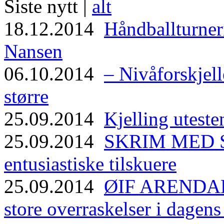
Siste nytt |
alt
18.12.2014
Håndballturneri
Nansen
06.10.2014
– Nivåforskjell
større
25.09.2014
Kjelling uteste
25.09.2014
SKRIM MED ST
entusiastiske tilskuere
25.09.2014
ØIF ARENDAL
store overraskelser i dagen