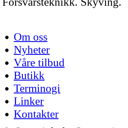
Forsvarsteknikk. Skyving.
Om oss
Nyheter
Våre tilbud
Butikk
Terminogi
Linker
Kontakter