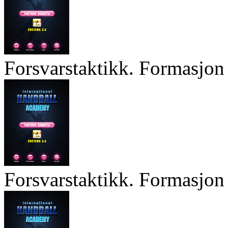
Forsvarstaktikk. Formasjon 
Forsvarstaktikk. Formasjon 