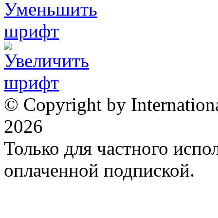
© Copyright by Internation
2026
Только для частного испол
оплаченной подпиской.