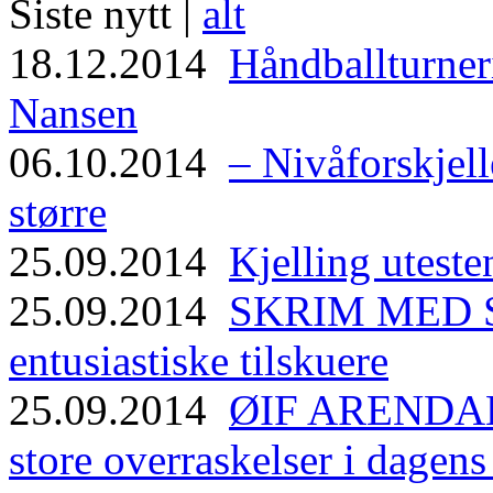
Siste nytt |
alt
18.12.2014
Håndballturneri
Nansen
06.10.2014
– Nivåforskjell
større
25.09.2014
Kjelling uteste
25.09.2014
SKRIM MED ST
entusiastiske tilskuere
25.09.2014
ØIF ARENDAL
store overraskelser i dagen