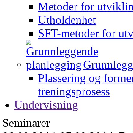
Metoder for utvikli
Utholdenhet
SFT-metoder for utv
Grunnlegg
Plassering og forme
treningsprosess
Undervisning
Seminarer