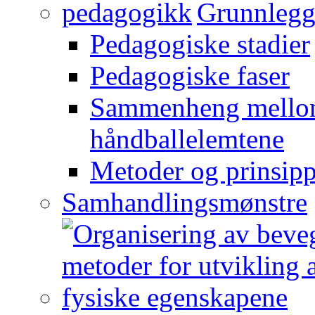
Grunnlegg
Pedagogiske stadier
Pedagogiske faser
Sammenheng mellom
håndballelemtene
Metoder og prinsipp
Samhandlingsmønstre