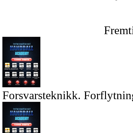
Fremt
Forsvarsteknikk. Forflytnin