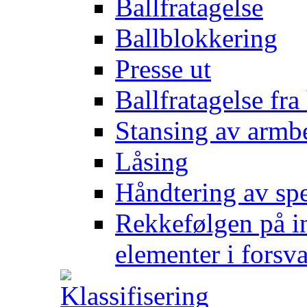
Ballfratagelse
Ballblokkering
Presse ut
Ballfratagelse fra
Stansing av armb
Låsing
Håndtering av spe
Rekkefølgen på in
elementer i forsv