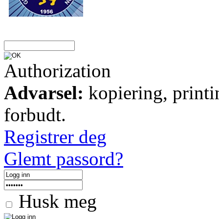
Authorization
Advarsel:
kopiering, printi
forbudt.
Registrer deg
Glemt passord?
Husk meg