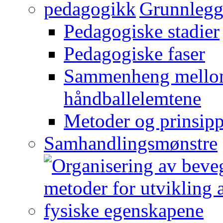
Grunnlegg
Pedagogiske stadier
Pedagogiske faser
Sammenheng mellom
håndballelemtene
Metoder og prinsipp
Samhandlingsmønstre