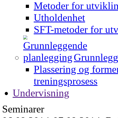
Metoder for utvikli
Utholdenhet
SFT-metoder for utv
Grunnlegg
Plassering og forme
treningsprosess
Undervisning
Seminarer