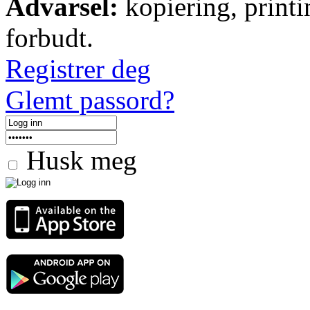
Advarsel:
kopiering, printi
forbudt.
Registrer deg
Glemt passord?
Husk meg