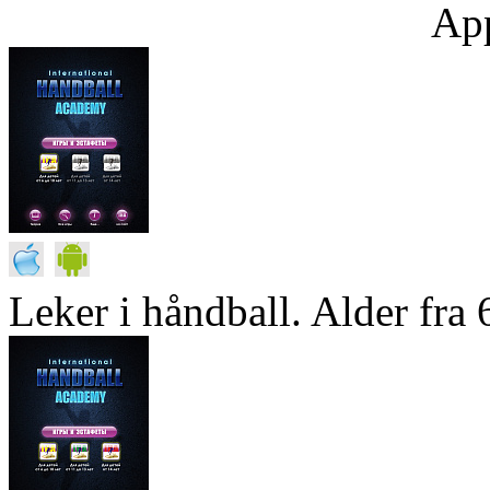
App
Leker i håndball. Alder fra 6