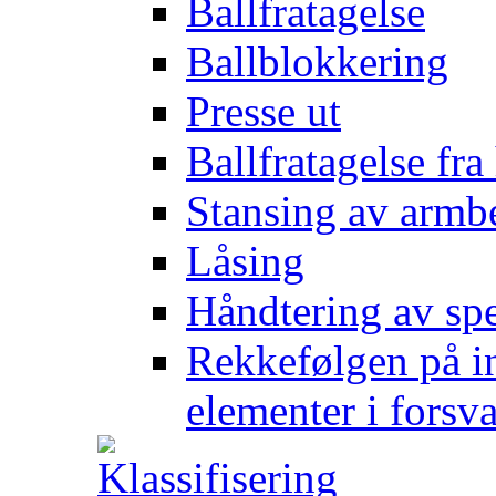
Ballfratagelse
Ballblokkering
Presse ut
Ballfratagelse fra
Stansing av armb
Låsing
Håndtering av spe
Rekkefølgen på in
elementer i forsv