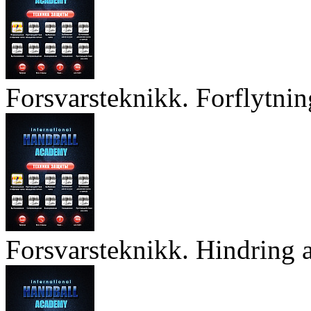
Forsvarsteknikk. Forflytnin
Forsvarsteknikk. Hindring a