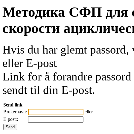
Методика СФП для 
скорости ацикличес
Hvis du har glemt passord, 
eller E-post
Link for å forandre passord 
sendt til din E-post.
Send link
Brukernavn:
eller
E-post::