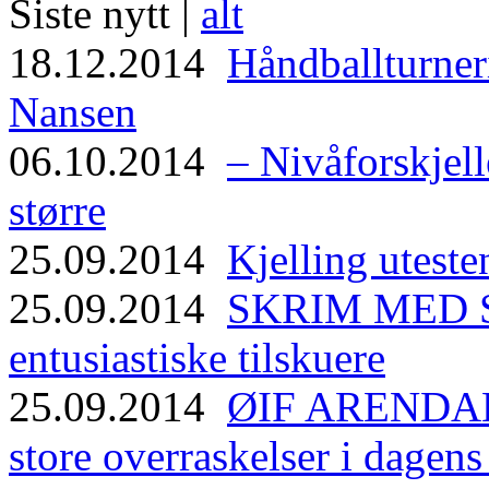
Siste nytt |
alt
18.12.2014
Håndballturneri
Nansen
06.10.2014
– Nivåforskjell
større
25.09.2014
Kjelling uteste
25.09.2014
SKRIM MED ST
entusiastiske tilskuere
25.09.2014
ØIF ARENDAL
store overraskelser i dagen