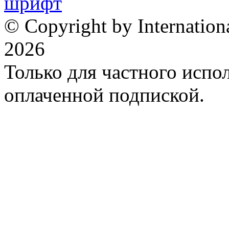
© Copyright by Internation
2026
Только для частного испол
оплаченной подпиской.