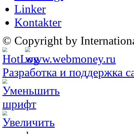
Linker
Kontakter
© Copyright by Internatio
Разработка и поддержка с