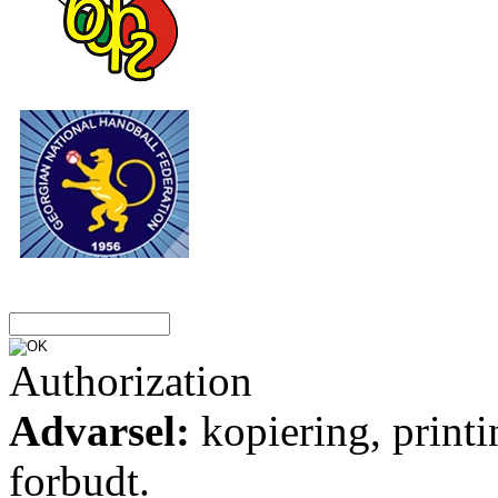
Authorization
Advarsel:
kopiering, printi
forbudt.