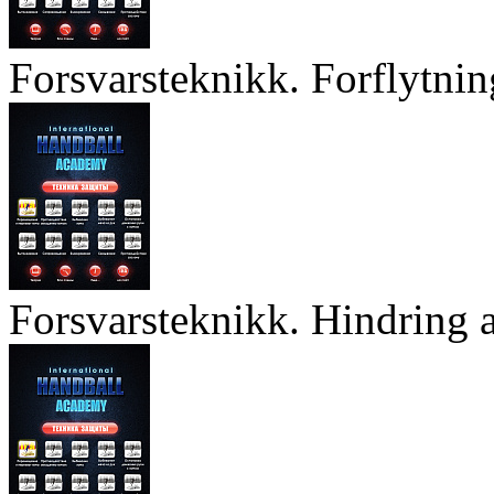
Forsvarsteknikk. Forflytnin
Forsvarsteknikk. Hindring a