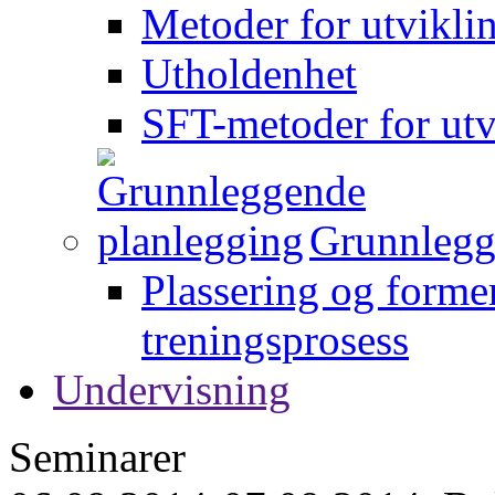
Metoder for utvikli
Utholdenhet
SFT-metoder for utv
Grunnlegg
Plassering og forme
treningsprosess
Undervisning
Seminarer