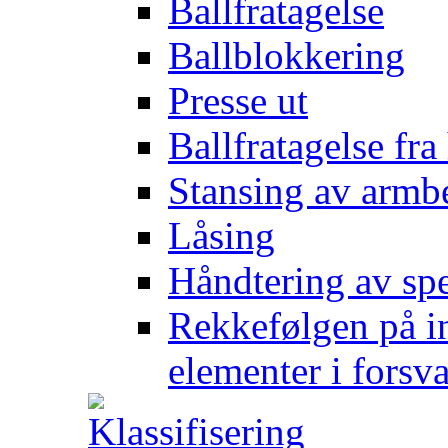
Ballfratagelse
Ballblokkering
Presse ut
Ballfratagelse fra
Stansing av armb
Låsing
Håndtering av spe
Rekkefølgen på in
elementer i forsv