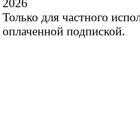
2026
Только для частного испол
оплаченной подпиской.