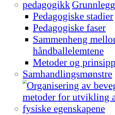
Grunnlegg
Pedagogiske stadier
Pedagogiske faser
Sammenheng mellom
håndballelemtene
Metoder og prinsipp
Samhandlingsmønstre