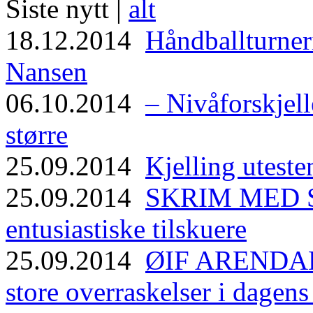
Siste nytt |
alt
18.12.2014
Håndballturneri
Nansen
06.10.2014
– Nivåforskjell
større
25.09.2014
Kjelling uteste
25.09.2014
SKRIM MED ST
entusiastiske tilskuere
25.09.2014
ØIF ARENDAL
store overraskelser i dagen