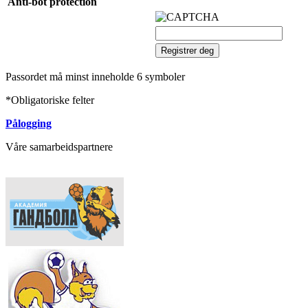
Anti-bot protection
Passordet må minst inneholde 6 symboler
*
Obligatoriske felter
Pålogging
Våre samarbeidspartnere