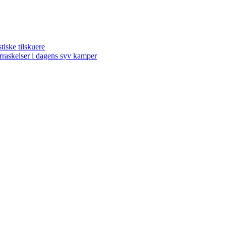
ske tilskuere
kelser i dagens syv kamper