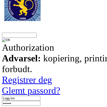
Authorization
Advarsel:
kopiering, printi
forbudt.
Registrer deg
Glemt passord?