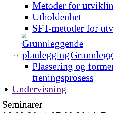
Metoder for utvikli
Utholdenhet
SFT-metoder for utv
Grunnlegg
Plassering og forme
treningsprosess
Undervisning
Seminarer