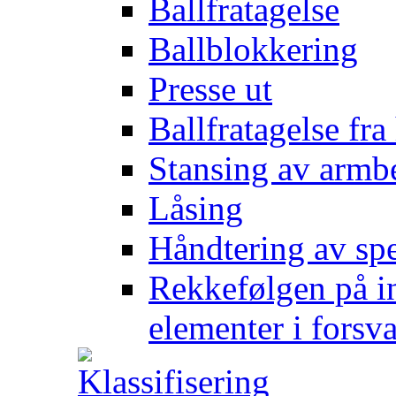
Ballfratagelse
Ballblokkering
Presse ut
Ballfratagelse fra
Stansing av armb
Låsing
Håndtering av spe
Rekkefølgen på in
elementer i forsv