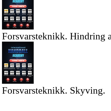
Forsvarsteknikk. Hindring a
Forsvarsteknikk. Skyving.