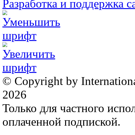
Разработка и поддержка с
© Copyright by Internation
2026
Только для частного испол
оплаченной подпиской.