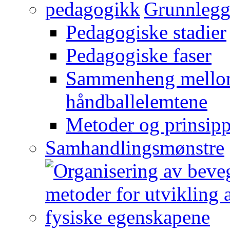
Grunnlegg
Pedagogiske stadier
Pedagogiske faser
Sammenheng mellom
håndballelemtene
Metoder og prinsipp
Samhandlingsmønstre