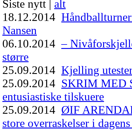
Siste nytt |
alt
18.12.2014
Håndballturneri
Nansen
06.10.2014
– Nivåforskjell
større
25.09.2014
Kjelling uteste
25.09.2014
SKRIM MED ST
entusiastiske tilskuere
25.09.2014
ØIF ARENDAL
store overraskelser i dagen