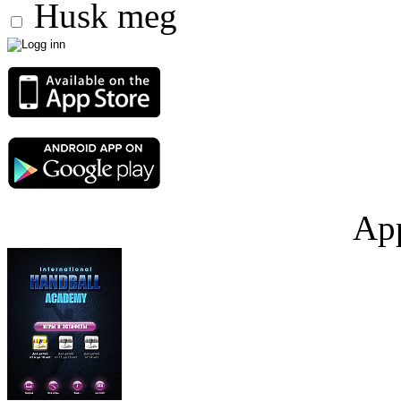
Husk meg
App