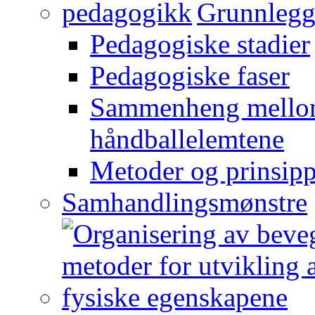
Grunnlegg
Pedagogiske stadier
Pedagogiske faser
Sammenheng mellom
håndballelemtene
Metoder og prinsipp
Samhandlingsmønstre