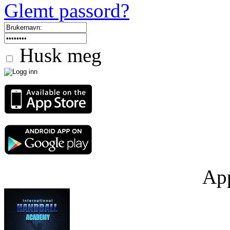
Glemt passord?
Husk meg
App