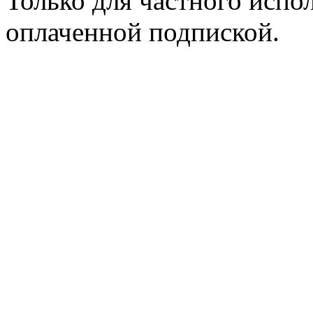
Только для частного испол
оплаченной подпиской.