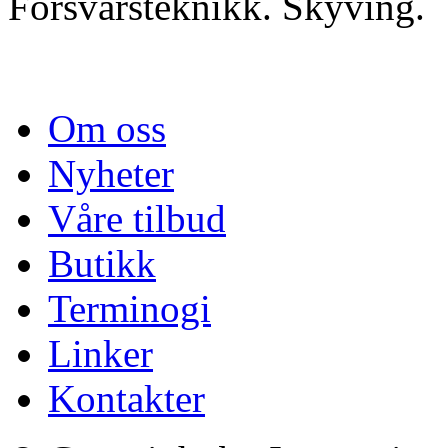
Forsvarsteknikk. Skyving.
Om oss
Nyheter
Våre tilbud
Butikk
Terminogi
Linker
Kontakter