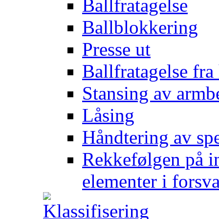
Ballfratagelse
Ballblokkering
Presse ut
Ballfratagelse fra
Stansing av armb
Låsing
Håndtering av spe
Rekkefølgen på in
elementer i forsv