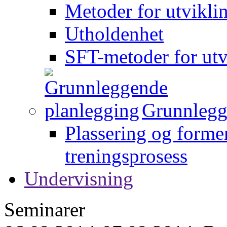
Metoder for utvikli
Utholdenhet
SFT-metoder for utv
Grunnlegg
Plassering og forme
treningsprosess
Undervisning
Seminarer