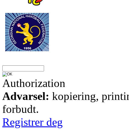
Authorization
Advarsel:
kopiering, printi
forbudt.
Registrer deg