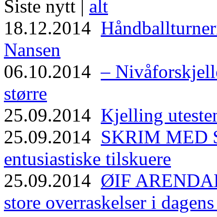
Siste nytt |
alt
18.12.2014
Håndballturneri
Nansen
06.10.2014
– Nivåforskjell
større
25.09.2014
Kjelling uteste
25.09.2014
SKRIM MED ST
entusiastiske tilskuere
25.09.2014
ØIF ARENDAL
store overraskelser i dagen