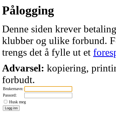
Pålogging
Denne siden krever betaling 
klubber og ulike forbund. Fo
trengs det å fylle ut et
fores
Advarsel:
kopiering, printi
forbudt.
Brukernavn:
Passord:
Husk meg