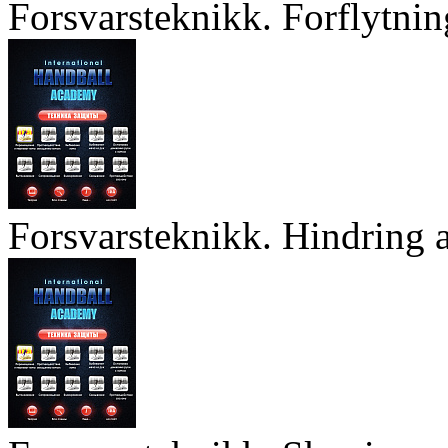
Forsvarsteknikk. Forflytnin
Forsvarsteknikk. Hindring a