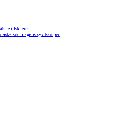
ske tilskuere
kelser i dagens syv kamper