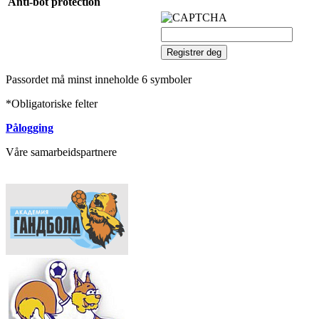
Anti-bot protection
Passordet må minst inneholde 6 symboler
*
Obligatoriske felter
Pålogging
Våre samarbeidspartnere