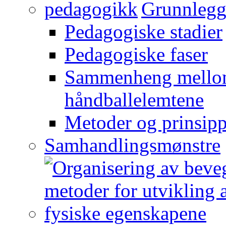
Grunnlegg
Pedagogiske stadier
Pedagogiske faser
Sammenheng mellom
håndballelemtene
Metoder og prinsipp
Samhandlingsmønstre