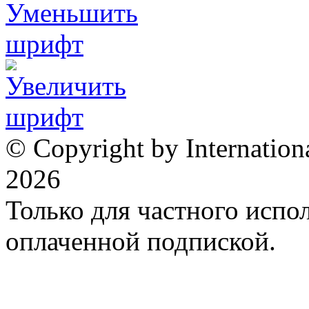
© Copyright by Internation
2026
Только для частного испол
оплаченной подпиской.