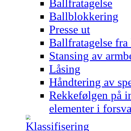
Ballfratagelse
Ballblokkering
Presse ut
Ballfratagelse fra
Stansing av armb
Låsing
Håndtering av spe
Rekkefølgen på in
elementer i forsv