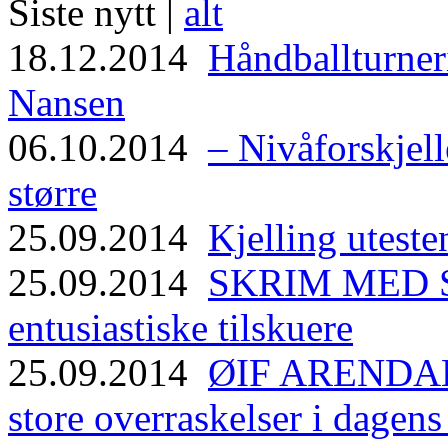
Siste nytt |
alt
18.12.2014
Håndballturneri
Nansen
06.10.2014
– Nivåforskjell
større
25.09.2014
Kjelling uteste
25.09.2014
SKRIM MED ST
entusiastiske tilskuere
25.09.2014
ØIF ARENDAL
store overraskelser i dagen