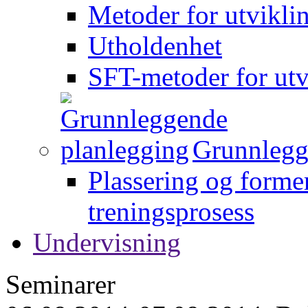
Metoder for utvikli
Utholdenhet
SFT-metoder for utv
Grunnlegg
Plassering og forme
treningsprosess
Undervisning
Seminarer