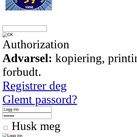
Authorization
Advarsel:
kopiering, printi
forbudt.
Registrer deg
Glemt passord?
Husk meg