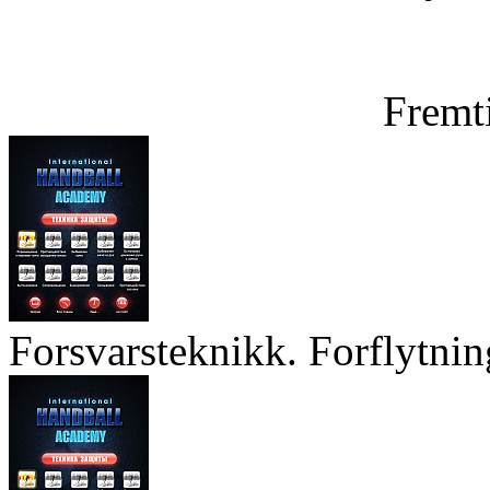
Fremt
Forsvarsteknikk. Forflytnin