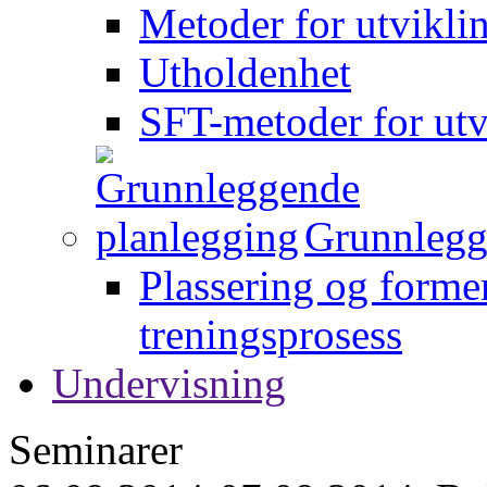
Metoder for utvikli
Utholdenhet
SFT-metoder for utv
Grunnlegg
Plassering og forme
treningsprosess
Undervisning
Seminarer