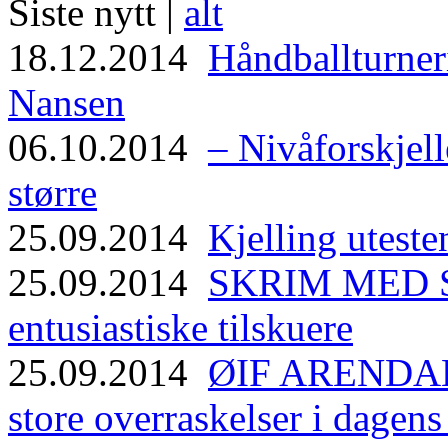
Siste nytt |
alt
18.12.2014
Håndballturneri
Nansen
06.10.2014
– Nivåforskjell
større
25.09.2014
Kjelling uteste
25.09.2014
SKRIM MED ST
entusiastiske tilskuere
25.09.2014
ØIF ARENDAL
store overraskelser i dagen