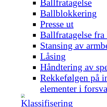
Ballfratagelse
Ballblokkering
Presse ut
Ballfratagelse fra
Stansing av armb
Låsing
Håndtering av spe
Rekkefølgen på in
elementer i forsv