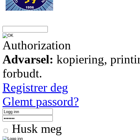
Authorization
Advarsel:
kopiering, printi
forbudt.
Registrer deg
Glemt passord?
Husk meg