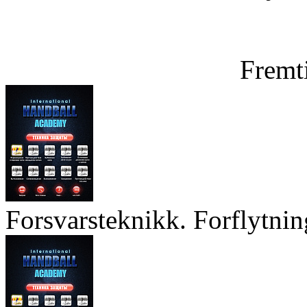
Fremt
Forsvarsteknikk. Forflytnin