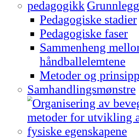
Grunnlegg
Pedagogiske stadier
Pedagogiske faser
Sammenheng mellom
håndballelemtene
Metoder og prinsipp
Samhandlingsmønstre