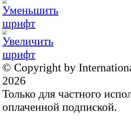
© Copyright by Internation
2026
Только для частного испол
оплаченной подпиской.