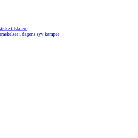
ske tilskuere
kelser i dagens syv kamper