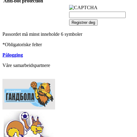
Anti-bot protection
Passordet må minst inneholde 6 symboler
*
Obligatoriske felter
Pålogging
Våre samarbeidspartnere