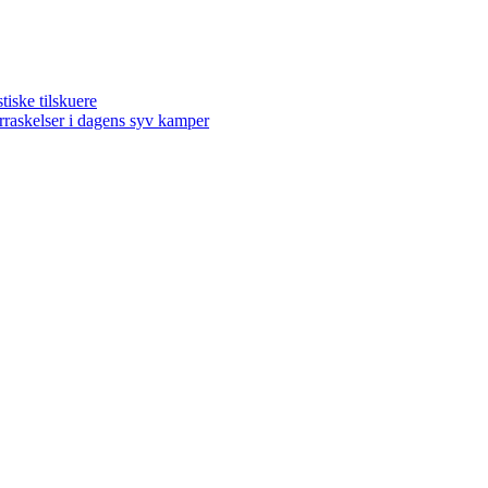
ske tilskuere
kelser i dagens syv kamper