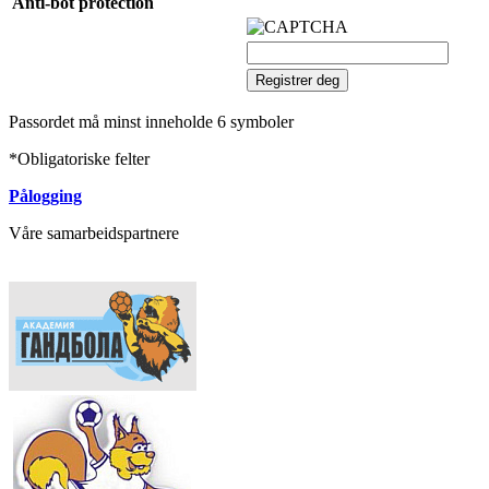
Anti-bot protection
Passordet må minst inneholde 6 symboler
*
Obligatoriske felter
Pålogging
Våre samarbeidspartnere