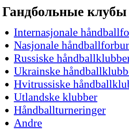
Гандбольные клубы
Internasjonale håndballf
Nasjonale håndballforbu
Russiske håndballklubbe
Ukrainske håndballklubb
Hvitrussiske håndballklu
Utlandske klubber
Håndballturneringer
Andre