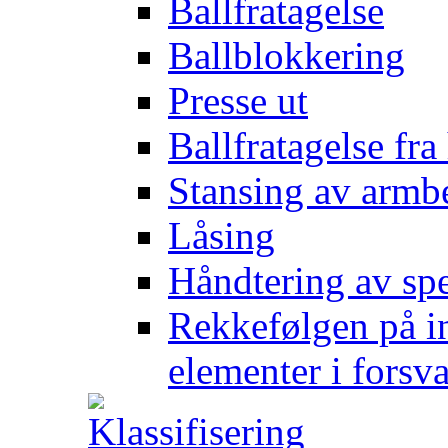
Ballfratagelse
Ballblokkering
Presse ut
Ballfratagelse fra
Stansing av armb
Låsing
Håndtering av spe
Rekkefølgen på in
elementer i forsv