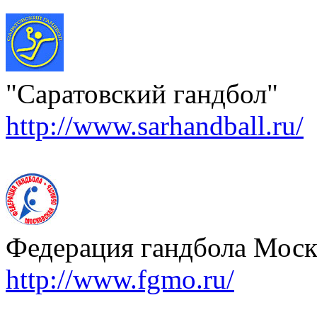
"Саратовский гандбол"
http://www.sarhandball.ru/
Федерация гандбола Моск
http://www.fgmo.ru/