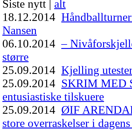
Siste nytt |
alt
18.12.2014
Håndballturneri
Nansen
06.10.2014
– Nivåforskjell
større
25.09.2014
Kjelling uteste
25.09.2014
SKRIM MED ST
entusiastiske tilskuere
25.09.2014
ØIF ARENDAL
store overraskelser i dagen