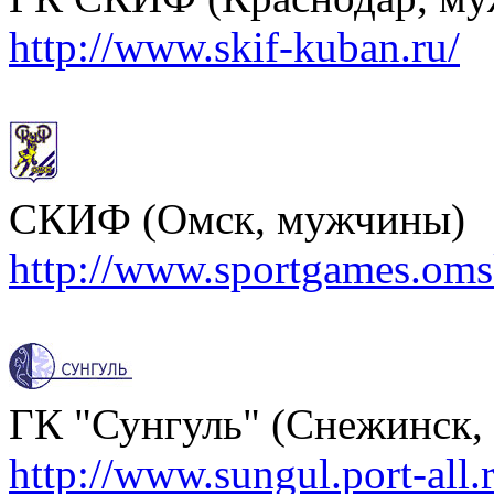
http://www.skif-kuban.ru/
СКИФ (Омск, мужчины)
http://www.sportgames.omsk
ГК "Сунгуль" (Снежинск,
http://www.sungul.port-all.