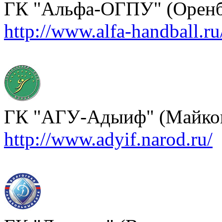
ГК "Альфа-ОГПУ" (Оренб
http://www.alfa-handball.ru
ГК "АГУ-Адыиф" (Майко
http://www.adyif.narod.ru/