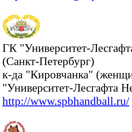
ГК "Университет-Лесгафт
(Санкт-Петербург)
к-да "Кировчанка" (женщ
"Университет-Лесгафта Н
http://www.spbhandball.ru/