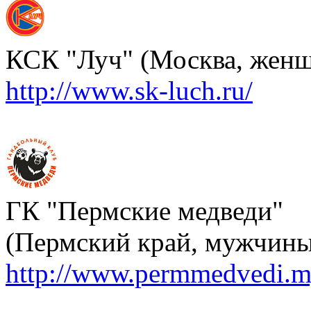
КСК "Луч" (Москва, жен
http://www.sk-luch.ru/
ГК "Пермские медведи"
(Пермский край, мужчины
http://www.permmedvedi.m