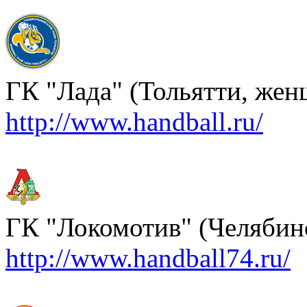
ГК "Лада" (Тольятти, же
http://www.handball.ru/
ГК "Локомотив" (Челябин
http://www.handball74.ru/