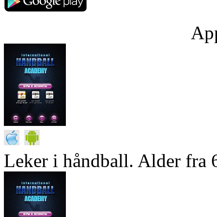
App
Leker i håndball. Alder fra 6