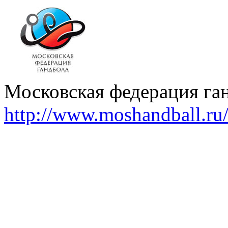
Московская федерация га
http://www.moshandball.ru