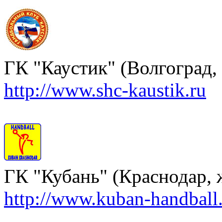
ГК "Каустик" (Волгоград
http://www.shc-kaustik.ru
ГК "Кубань" (Краснодар,
http://www.kuban-handball.