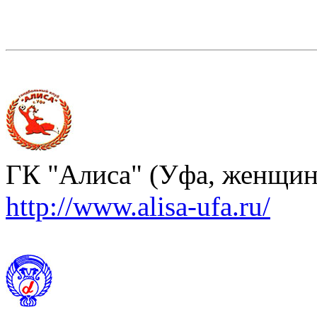
ГК "Алиса" (Уфа, женщи
http://www.alisa-ufa.ru/