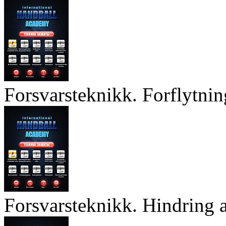
Forsvarsteknikk. Forflytnin
Forsvarsteknikk. Hindring a