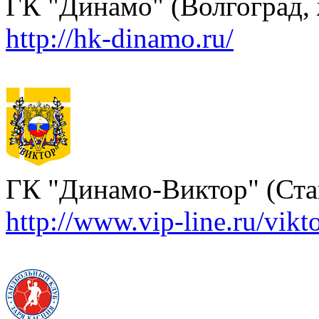
ГК "Динамо" (Волгоград,
http://hk-dinamo.ru/
ГК "Динамо-Виктор" (Ста
http://www.vip-line.ru/vikt