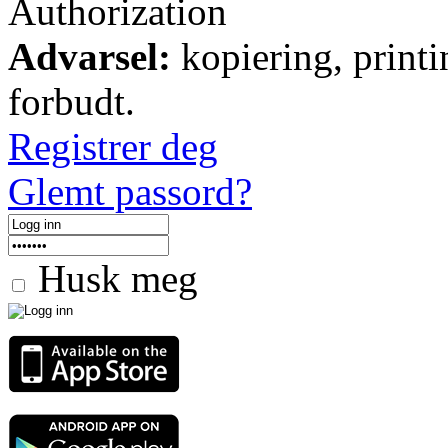
Authorization
Advarsel:
kopiering, printi
forbudt.
Registrer deg
Glemt passord?
Husk meg