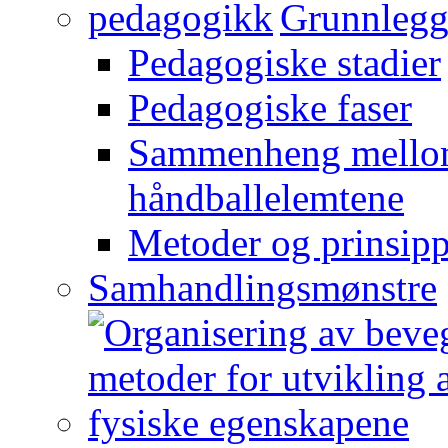
Grunnlegg
Pedagogiske stadier
Pedagogiske faser
Sammenheng mellom
håndballelemtene
Metoder og prinsipp
Samhandlingsmønstre