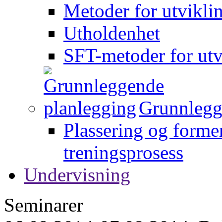
Metoder for utvikli
Utholdenhet
SFT-metoder for utv
Grunnlegg
Plassering og forme
treningsprosess
Undervisning
Seminarer