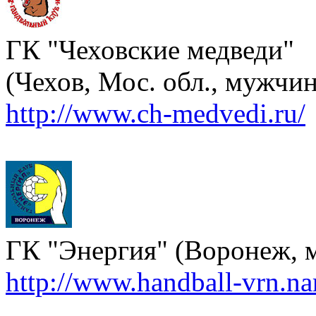
ГК "Чеховские медведи"
(Чехов, Мос. обл., мужчи
http://www.ch-medvedi.ru/
ГК "Энергия" (Воронеж,
http://www.handball-vrn.na