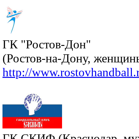
ГК "Ростов-Дон"
(Ростов-на-Дону, женщин
http://www.rostovhandball.
ГК СКИФ (Краснодар, м