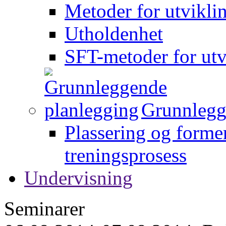
Metoder for utvikli
Utholdenhet
SFT-metoder for utv
Grunnlegg
Plassering og forme
treningsprosess
Undervisning
Seminarer