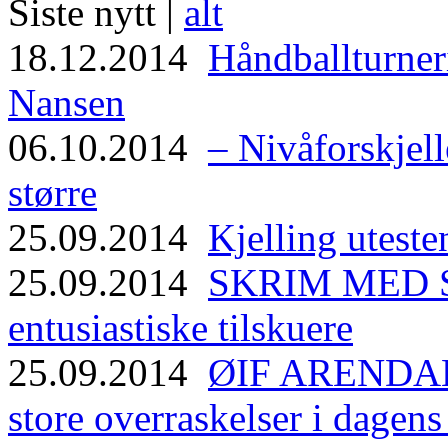
Siste nytt |
alt
18.12.2014
Håndballturneri
Nansen
06.10.2014
– Nivåforskjell
større
25.09.2014
Kjelling uteste
25.09.2014
SKRIM MED ST
entusiastiske tilskuere
25.09.2014
ØIF ARENDAL
store overraskelser i dagen