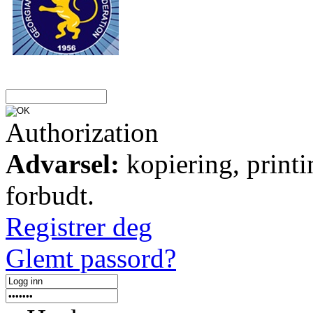
Authorization
Advarsel:
kopiering, printi
forbudt.
Registrer deg
Glemt passord?