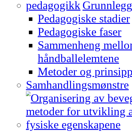
Grunnlegg
Pedagogiske stadier
Pedagogiske faser
Sammenheng mellom
håndballelemtene
Metoder og prinsipp
Samhandlingsmønstre