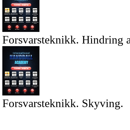
Forsvarsteknikk. Hindring a
Forsvarsteknikk. Skyving.