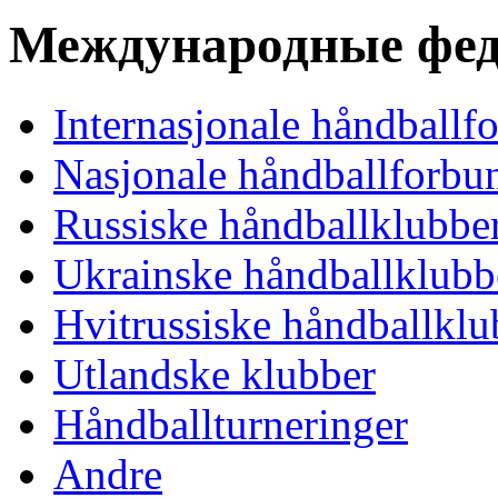
Международные фед
Internasjonale håndballf
Nasjonale håndballforbu
Russiske håndballklubbe
Ukrainske håndballklubb
Hvitrussiske håndballklu
Utlandske klubber
Håndballturneringer
Andre