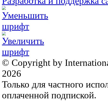
Разработка и поддержка с
© Copyright by Internation
2026
Только для частного испол
оплаченной подпиской.