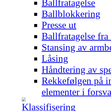
Ballfratagelse
Ballblokkering
Presse ut
Ballfratagelse fra
Stansing av armb
Låsing
Håndtering av spe
Rekkefølgen på in
elementer i forsv