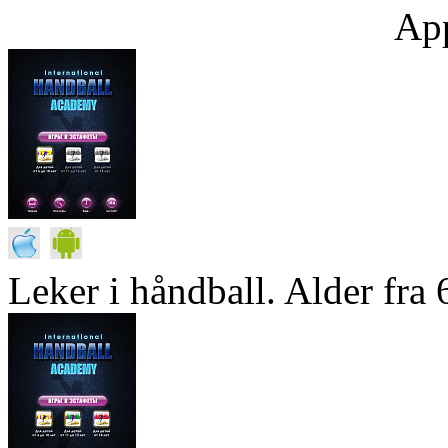
App
Leker i håndball. Alder fra 6