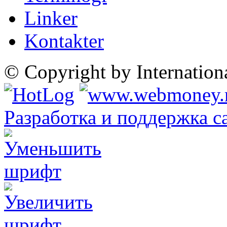
Linker
Kontakter
© Copyright by Internatio
Разработка и поддержка с