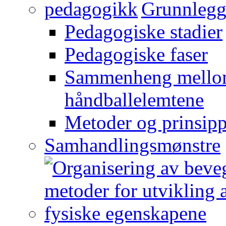
Grunnlegg
Pedagogiske stadier
Pedagogiske faser
Sammenheng mellom
håndballelemtene
Metoder og prinsipp
Samhandlingsmønstre