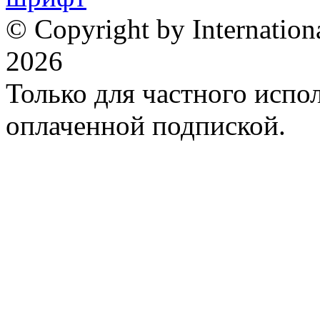
© Copyright by Internation
2026
Только для частного испол
оплаченной подпиской.