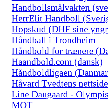
Handbollsmålvakten (sve
HerrElit Handboll (Sveri
Hopskud (DHF sine yngr
Håndball i Trondheim
Håndbold for trænere (D
Haandbold.com (dansk)
Håndboldligaen (Danmar
Håvard Tvedtens nettside
Line Daugaard - Olympi
MOT