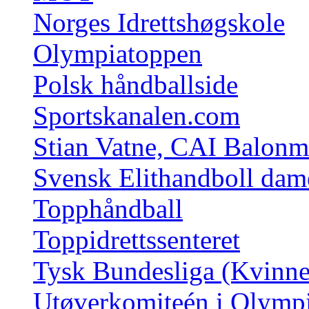
Norges Idrettshøgskole
Olympiatoppen
Polsk håndballside
Sportskanalen.com
Stian Vatne, CAI Balonm
Svensk Elithandboll dam
Topphåndball
Toppidrettssenteret
Tysk Bundesliga (Kvinne
Utøverkomiteén i Olymp