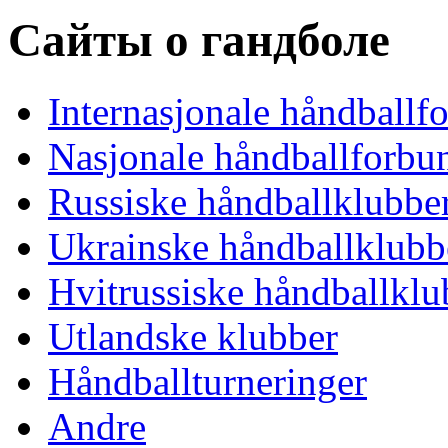
Сайты о гандболе
Internasjonale håndballf
Nasjonale håndballforbu
Russiske håndballklubbe
Ukrainske håndballklubb
Hvitrussiske håndballklu
Utlandske klubber
Håndballturneringer
Andre