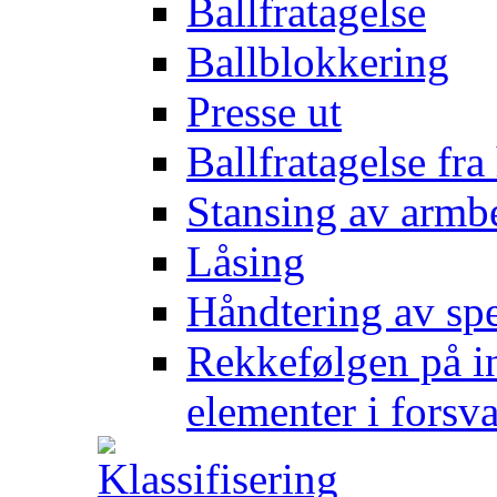
Ballfratagelse
Ballblokkering
Presse ut
Ballfratagelse fra
Stansing av armb
Låsing
Håndtering av spe
Rekkefølgen på in
elementer i forsv