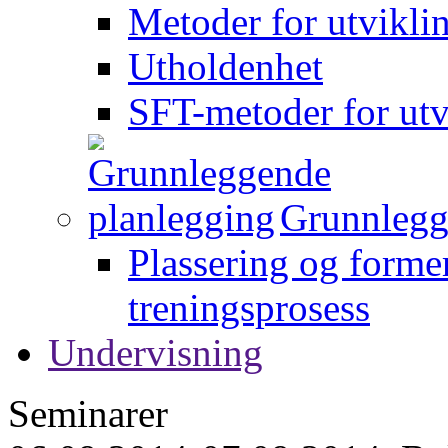
Metoder for utvikli
Utholdenhet
SFT-metoder for utv
Grunnlegg
Plassering og forme
treningsprosess
Undervisning
Seminarer