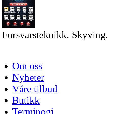
Forsvarsteknikk. Skyving.
Om oss
Nyheter
Våre tilbud
Butikk
Terminogi