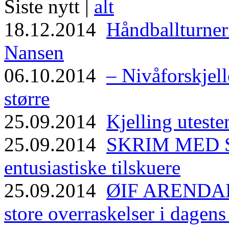
Siste nytt |
alt
18.12.2014
Håndballturneri
Nansen
06.10.2014
– Nivåforskjell
større
25.09.2014
Kjelling uteste
25.09.2014
SKRIM MED ST
entusiastiske tilskuere
25.09.2014
ØIF ARENDAL
store overraskelser i dagen