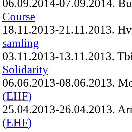
06.09.2014-07.09.2014. Bu
Course
18.11.2013-21.11.2013. Hv
samling
03.11.2013-13.11.2013. Tbi
Solidarity
06.06.2013-08.06.2013. M
(EHF)
25.04.2013-26.04.2013. Ar
(EHF)