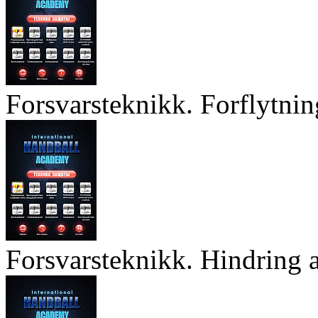
Forsvarsteknikk. Forflytnin
Forsvarsteknikk. Hindring a