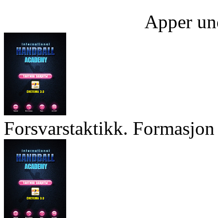
Apper un
Forsvarstaktikk. Formasjon 