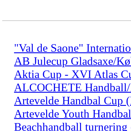
"Val de Saone" Internati
AB Julecup Gladsaxe/K
Aktia Cup - XVI Atlas Cu
ALCOCHETE Handball/Fut
Artevelde Handbal Cup (
Artevelde Youth Handbal
Beachhandball turnering 