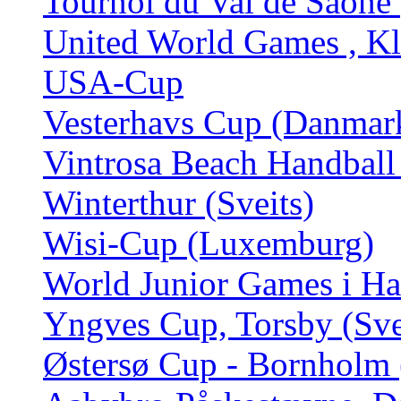
Tournoi du Val de Saône 
United World Games , Kl
USA-Cup
Vesterhavs Cup (Danmar
Vintrosa Beach Handball
Winterthur (Sveits)
Wisi-Cup (Luxemburg)
World Junior Games i H
Yngves Cup, Torsby (Sve
Østersø Cup - Bornholm