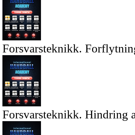
Forsvarsteknikk. Forflytnin
Forsvarsteknikk. Hindring a