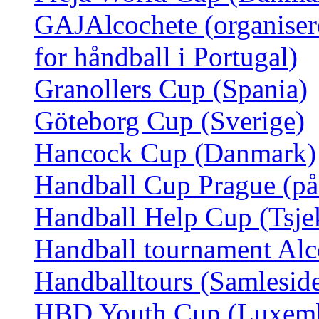
GAJAlcochete (organiserer
for håndball i Portugal)
Granollers Cup (Spania)
Göteborg Cup (Sverige)
Hancock Cup (Danmark)
Handball Cup Prague (på
Handball Help Cup (Tsje
Handball tournament Alc
Handballtours (Samleside 
HBD Youth Cup (Luxem