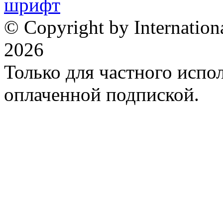
© Copyright by Internation
2026
Только для частного испол
оплаченной подпиской.