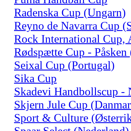
Radenska Cup (Ungarn)
Reyno de Navarra Cup (S
Rock International Cup, 
Rødspætte Cup - Påsken
Seixal Cup (Portugal)
Sika Cup
Skadevi Handbollscup - 
Skjern Jule Cup (Danmar
Sport & Culture (Østerri
Spaar Select (Nederland)