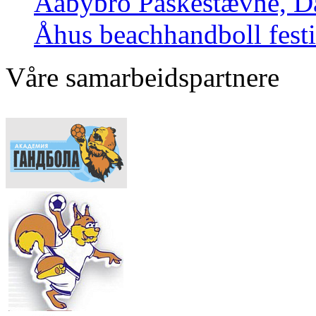
Aabybro Påskestævne, 
Åhus beachhandboll festi
Våre samarbeidspartnere