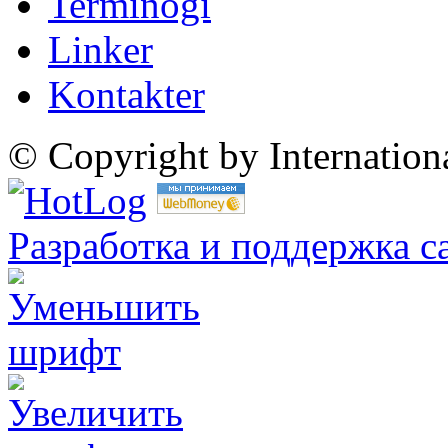
Terminogi
Linker
Kontakter
© Copyright by Internatio
Разработка и поддержка с