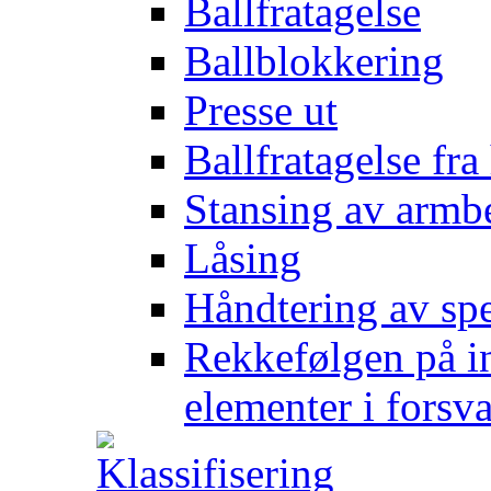
Ballfratagelse
Ballblokkering
Presse ut
Ballfratagelse fra
Stansing av armb
Låsing
Håndtering av spe
Rekkefølgen på in
elementer i forsv