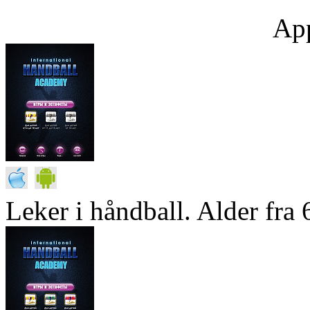
App
Leker i håndball. Alder fra 6