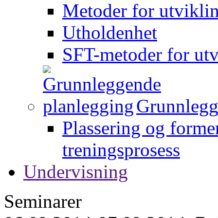
Metoder for utvikli
Utholdenhet
SFT-metoder for utv
Grunnlegg
Plassering og forme
treningsprosess
Undervisning
Seminarer