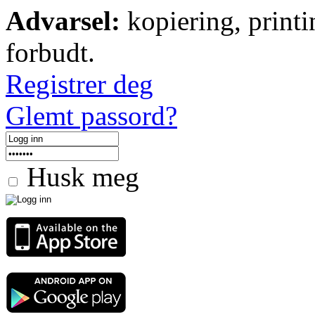
Advarsel:
kopiering, printi
forbudt.
Registrer deg
Glemt passord?
Husk meg