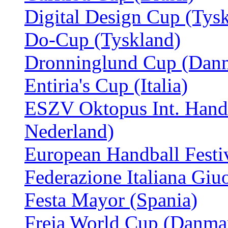
Digital Design Cup (Tys
Do-Cup (Tyskland)
Dronninglund Cup (Dan
Entiria's Cup (Italia)
ESZV Oktopus Int. Hand
Nederland)
European Handball Festiv
Federazione Italiana Giuo
Festa Mayor (Spania)
Freja World Cup (Danma