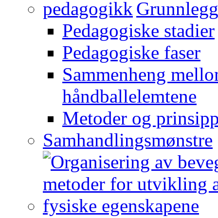
Grunnlegg
Pedagogiske stadier
Pedagogiske faser
Sammenheng mellom
håndballelemtene
Metoder og prinsipp
Samhandlingsmønstre