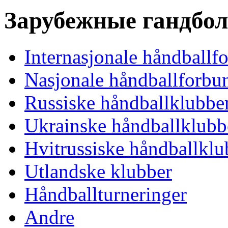
Зарубежные гандбо
Internasjonale håndballf
Nasjonale håndballforbu
Russiske håndballklubbe
Ukrainske håndballklubb
Hvitrussiske håndballklu
Utlandske klubber
Håndballturneringer
Andre