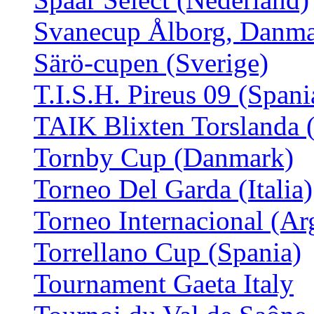
Svanecup Ålborg, Danm
Särö-cupen (Sverige)
T.I.S.H. Pireus 09 (Spani
TAIK Blixten Torslanda 
Tornby Cup (Danmark)
Torneo Del Garda (Italia)
Torneo Internacional (Ar
Torrellano Cup (Spania)
Tournament Gaeta Italy