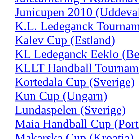
Junicupen 2010 (Uddeval
K.L. Ledeganck Tourname
Kalev Cup (Estland)
KL Ledeganck Eeklo (Be
KLLT Handball Tourname
Kortedala Cup (Sverige)
Kun Cup (Ungarn)
Lundaspelen (Sverige)
Maia Handball Cup (Port
Makarska Cup (Kroatia)