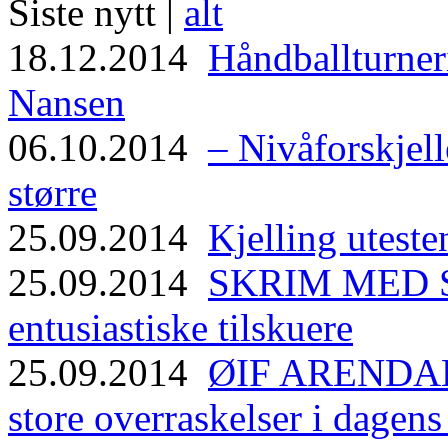
Siste nytt |
alt
18.12.2014
Håndballturneri
Nansen
06.10.2014
– Nivåforskjell
større
25.09.2014
Kjelling uteste
25.09.2014
SKRIM MED ST
entusiastiske tilskuere
25.09.2014
ØIF ARENDAL
store overraskelser i dagen