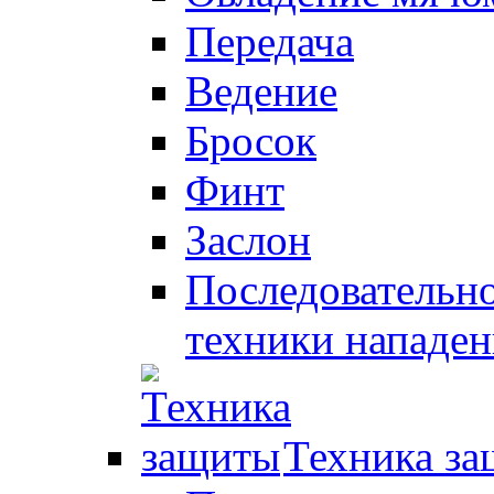
Передача
Ведение
Бросок
Финт
Заслон
Последовательно
техники нападен
Техника з