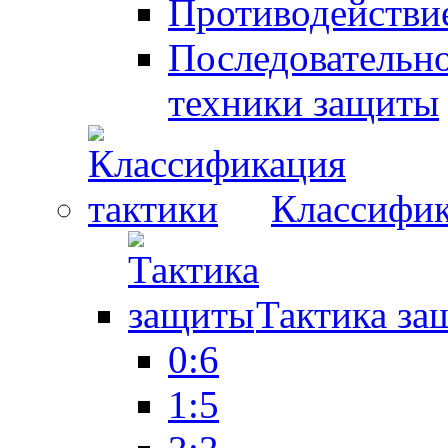
Противодействие
Последовательно
техники защиты
Классифик
Тактика за
0:6
1:5