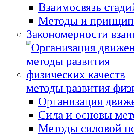
Взаимосвязь стади
Методы и принцип
Закономерности взаи
методы развития физ
Организация движ
Сила и основы мет
Методы силовой п