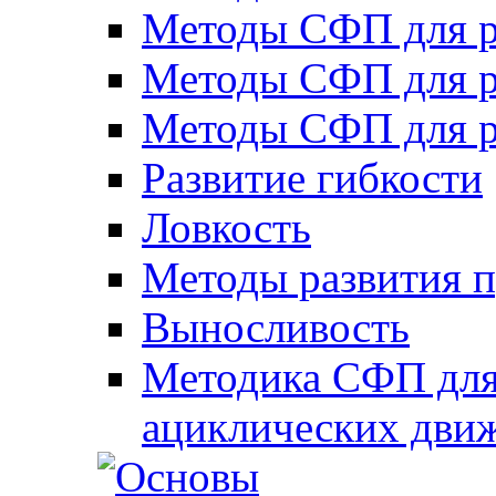
Методы СФП для р
Методы СФП для р
Методы СФП для р
Развитие гибкости
Ловкость
Методы развития 
Выносливость
Методика СФП для
ациклических дви