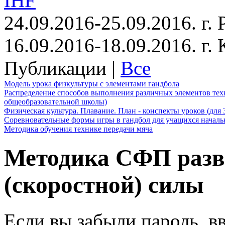
IHF
24.09.2016-25.09.2016. г.
16.09.2016-18.09.2016. г
Публикации |
Все
Модель урока физкультуры с элементами гандбола
Распределение способов выполнения различных элементов техн
общеобразовательной школы)
Физическая культура. Плавание. План - конспекты уроков (для 
Соревновательные формы игры в гандбол для учащихся начал
Методика обучения технике передачи мяча
Методика СФП разв
(скоростной) силы
Если вы забыли пароль, вв