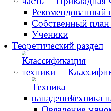
Прикладная 
Рекомендованный 
Собственный план
Ученики
Теоретический раздел
Классифик
Техника н
Овладение мячо