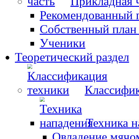
Прикладная 
Рекомендованный 
Собственный план
Ученики
Теоретический раздел
Классифик
Техника н
Овладение мячо