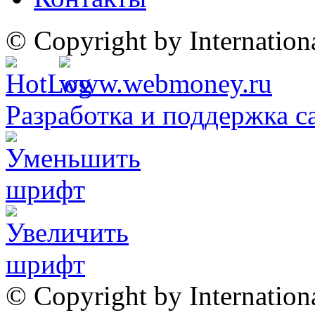
© Copyright by Internatio
Разработка и поддержка с
© Copyright by Internation