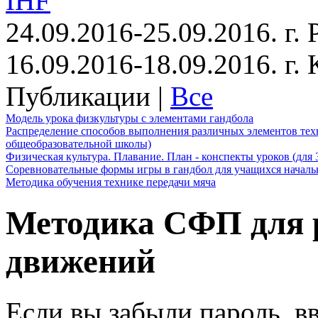
IHF
24.09.2016-25.09.2016. г.
16.09.2016-18.09.2016. г
Публикации |
Все
Модель урока физкультуры с элементами гандбола
Распределение способов выполнения различных элементов техн
общеобразовательной школы)
Физическая культура. Плавание. План - конспекты уроков (для 
Соревновательные формы игры в гандбол для учащихся начал
Методика обучения технике передачи мяча
Методика СФП для 
движений
Если вы забыли пароль, вв