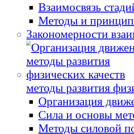
Взаимосвязь стади
Методы и принцип
Закономерности взаи
методы развития физ
Организация движ
Сила и основы мет
Методы силовой п