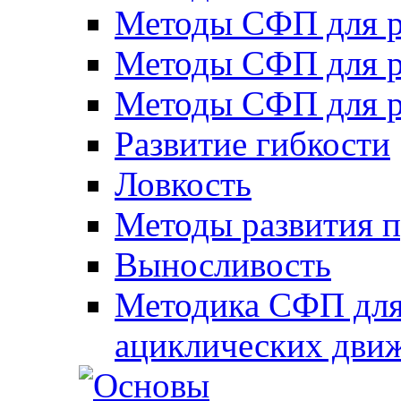
Методы СФП для р
Методы СФП для р
Методы СФП для р
Развитие гибкости
Ловкость
Методы развития 
Выносливость
Методика СФП для
ациклических дви