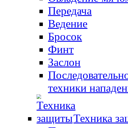
Передача
Ведение
Бросок
Финт
Заслон
Последовательно
техники нападен
Техника з