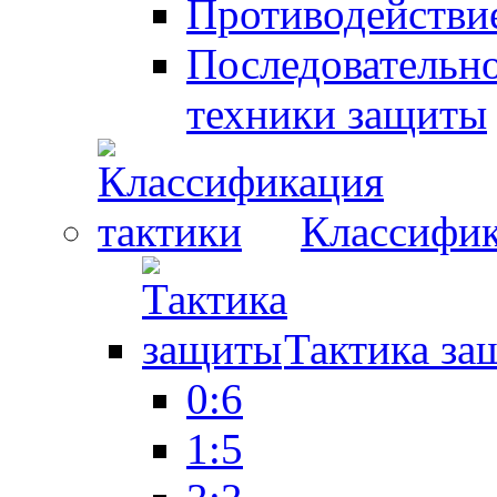
Противодействие
Последовательно
техники защиты
Классифик
Тактика за
0:6
1:5