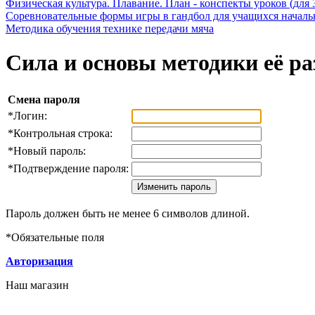
Физическая культура. Плавание. План - конспекты уроков (для 
Соревновательные формы игры в гандбол для учащихся начал
Методика обучения технике передачи мяча
Сила и основы методики её р
Смена пароля
*
Логин:
*
Контрольная строка:
*
Новый пароль:
*
Подтверждение пароля:
Пароль должен быть не менее 6 символов длиной.
*
Обязательные поля
Авторизация
Наш магазин