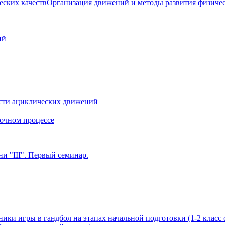
Организация движений и методы развития физичес
ий
сти ациклических движений
очном процессе
и "III". Первый семинар.
ики игры в гандбол на этапах начальной подготовки (1-2 класс