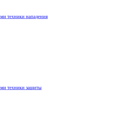
ами техники нападения
ами техники защиты