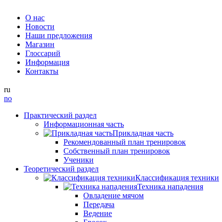
О нас
Новости
Наши предложения
Магазин
Глоссарий
Информация
Контакты
ru
no
Практический раздел
Информационная часть
Прикладная часть
Рекомендованный план тренировок
Собственный план тренировок
Ученики
Теоретический раздел
Классификация техники
Техника нападения
Овладение мячом
Передача
Ведение