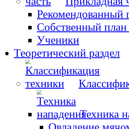
Прикладная 
Рекомендованный 
Собственный план
Ученики
Теоретический раздел
Классифик
Техника н
Овладение мячо