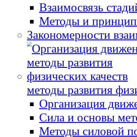
Взаимосвязь стади
Методы и принцип
Закономерности взаи
методы развития физ
Организация движ
Сила и основы мет
Методы силовой п