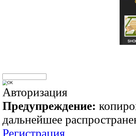
Авторизация
Предупреждение:
копиров
дальнейшее распростране
Регистрация