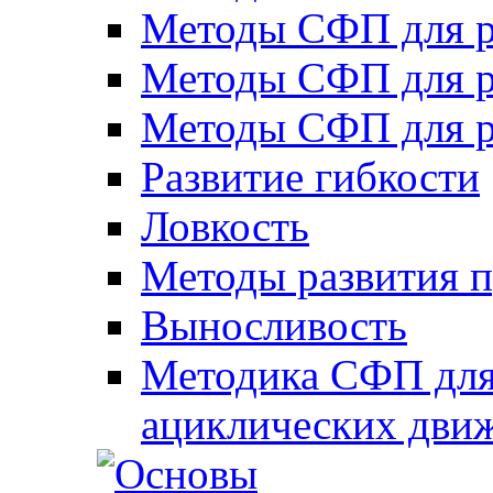
Методы СФП для р
Методы СФП для р
Методы СФП для р
Развитие гибкости
Ловкость
Методы развития 
Выносливость
Методика СФП для
ациклических дви