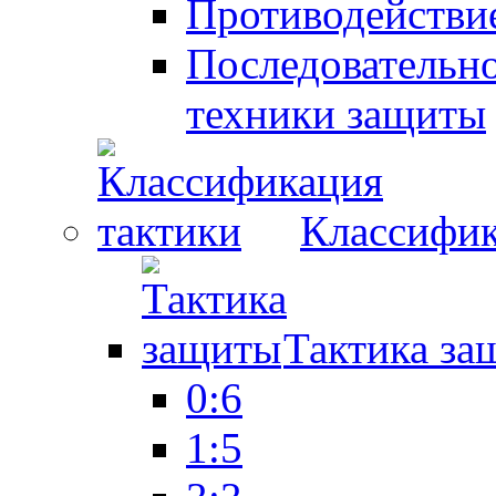
Противодействие
Последовательно
техники защиты
Классифик
Тактика за
0:6
1:5