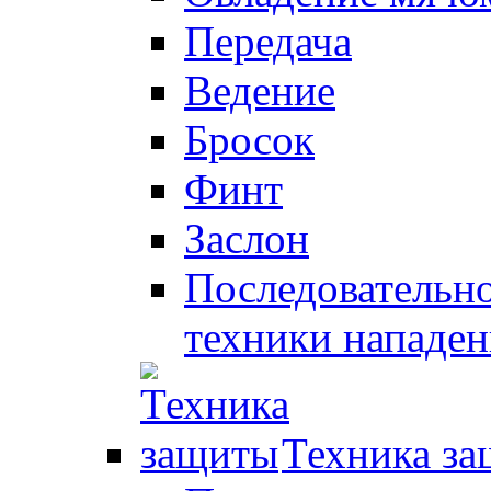
Передача
Ведение
Бросок
Финт
Заслон
Последовательно
техники нападен
Техника з